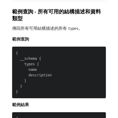
範例查詢 - 所有可用的結構描述和資料
類型
傳回所有可用結構描述的所有
。
types
範例查詢
{

  __schema {

    types {

      name

      description

    }

  }

範例結果