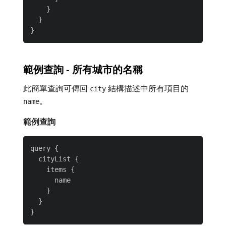
    }

  }

範例查詢 - 所有城市的名稱
此簡單查詢可傳回
結構描述中所有項目的
city
。
name
範例查詢
query {

  cityList {

    items {

      name

    }

  }
