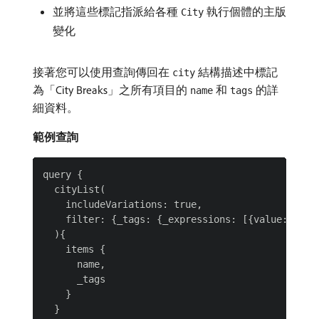
並將這些標記指派給各種
執行個體的主版
City
變化
接著您可以使用查詢傳回在
結構描述中標記
city
為「City Breaks」之所有項目的
和
的詳
name
tags
細資料。
範例查詢
query {

  cityList(

    includeVariations: true,

    filter: {_tags: {_expressions: [{value: "tour
  ){

    items {

      name,

      _tags

    }

  }
