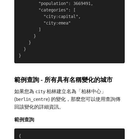
        "population": 3669491,

        "categories": [

          "city:capital",

          "city:emea"

        ]

      }

    }

  }

範例查詢 - 所有具有名稱變化的城市
如果您為
柏林建立名為「柏林中心」
city
(
) 的變化，那麼您可以使用查詢傳
berlin_centre
回該變化的詳細資訊。
範例查詢
{
