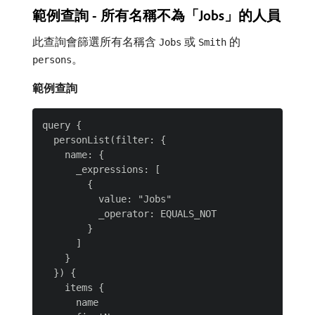
範例查詢 - 所有名稱不為「Jobs」的人員
此查詢會篩選所有名稱含
或
的
Jobs
Smith
。
persons
範例查詢
query {

  personList(filter: {

    name: {

      _expressions: [

        {

          value: "Jobs"

          _operator: EQUALS_NOT

        }

      ]

    }

  }) {

    items {

      name
