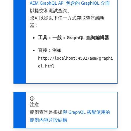
AEM GraphQL API 包含的 GraphiQL 介面
以提交和測試查詢。
您可以從以下任一方式存取查詢編輯
器：
工具
>
一般
>
GraphQL 查詢編輯器
直接；例如
http://localhost:4502/aem/graphi
ql.html
注意
範例查詢是根據
與 GraphQL 搭配使用的
範例內容片段結構