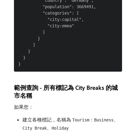
          "country": "Germany",

          "population": 3669491,

          "categories": [

            "city:capital",

            "city:emea"

          ]

        }

      ]

    }

  }

範例查詢 - 所有標記為 City Breaks 的城
市名稱
如果您：
建立各種標記，名稱為
：
、
Tourism
Business
、
City Break
Holiday