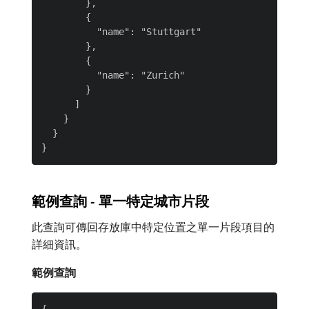
        },

        {

          "name": "Stuttgart"

        },

        {

          "name": "Zurich"

        }

      ]

    }

  }

範例查詢 - 單一特定城市片段
此查詢可傳回存放庫中特定位置之單一片段項目的
詳細資訊。
範例查詢