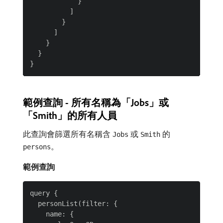
            }

          ]

        }

      ]

    }

  }

範例查詢 - 所有名稱為「Jobs」或
「Smith」的所有人員
此查詢會篩選所有名稱含
或
的
Jobs
Smith
。
persons
範例查詢
query {

  personList(filter: {

    name: {
