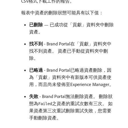
CSV格式下載工作的報告。
報表中資產的刪除狀態可能具有以下值：
已刪除
— 已成功從「貢獻」資料夾中刪除
資產。
找不到
- Brand Portal在「貢獻」資料夾中
找不到資產。 資產已手動從資料夾中刪
除。
已略過
- Brand Portal已略過資產刪除，因
為「貢獻」資料夾中有新版本可供資產使
用，而且尚未發佈至Experience Manager。
失敗
- Brand Portal無法刪除資產。 刪除狀
態為
之資產的重試次數有三次。 如
Failed
果資產第三次重試刪除嘗試失敗，您需要
手動刪除資產。