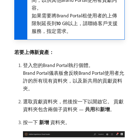
容。
如果需要將Brand Portal租使用者的上傳
限制延長到​
10
GB以上，請聯絡客戶支援
服務，指定需求。
若要上傳新資產：
登入您的Brand Portal執行個體。
Brand Portal儀表板會反映Brand Portal使用者允
許的所有現有資料夾，以及新共用的貢獻資料
夾。
選取貢獻資料夾，然後按一下以開啟它。 貢獻
資料夾包含兩個子資料夾 —
共用
​和​
新增
。
按一下​
新增
​資料夾。