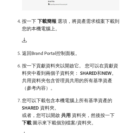
按一下​
下載簡報
​選項，將資產需求檔案下載到
您的本機電腦上。
返回Brand Portal控制面板。
按一下貢獻資料夾以開啟它。 您可以在貢獻資
料夾中看到兩個子資料夾：
SHARED
​和​
NEW
。
共用資料夾包含管理員共用的所有基準資產
（參考內容）。
您可以下載包含本機電腦上所有基準資產的​
SHARED
​資料夾。
或者，您可以開啟​
共用
​資料夾，然後按一下​
下載
​圖示來下載個別檔案/資料夾。