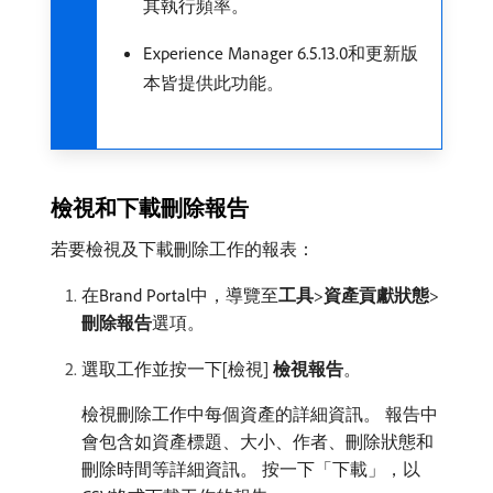
其執行頻率。
Experience Manager 6.5.13.0和更新版
本皆提供此功能。
檢視和下載刪除報告
若要檢視及下載刪除工作的報表：
在Brand Portal中，導覽至​
工具
>
資產貢獻狀態
>
刪除報告
​選項。
選取工作並按一下[檢視]
檢視報告
。
檢視刪除工作中每個資產的詳細資訊。 報告中
會包含如資產標題、大小、作者、刪除狀態和
刪除時間等詳細資訊。 按一下「下載​
」，以