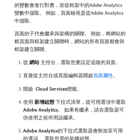
的變數會進行對應，並從框架中的Adobe Analytics
變數中擷取。 例如，頁面檢視是從Adobe Analytics
中擷取。
頁面的子代會繼承與架構的關聯。 例如，將網站的
根頁面與框架建立關聯時，網站的所有頁面都會與
框架建立關聯。
從​
網站
​主控台，選取您要設定追蹤的頁面。
直接從主控台或頁面編輯器開啟​
頁面屬性
。
開啟
​ Cloud Services
​標籤。
使用​
新增組態
​下拉式清單，從可用選項中選取​
Adobe Analytics
。 如果有繼承，請在選取器可
供使用之前停用該繼承。
Adobe Analytics
​的下拉式選取器會附加至可用
的選項。 選取所需的架構組態。