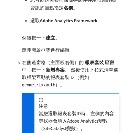
資訊的節點指定​
名稱
。
選取​
Adobe Analytics Framework
然後按一下​
建立
。
隨即開啟框架進行編輯。
在側邊窗格（主面板右側）的​
報表套裝
​區段
中，按一下​
新增專案
。 然後使用下拉式清單選
取框架互動的報表套裝ID （例如
）。
geometrixxauth
注意
當您選取報表套裝ID時，左側的內容
尋找器會填入Adobe Analytics變數
（SiteCatalyst變數）。