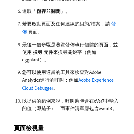
選取「
儲存並關閉
」。
若要啟動頁面及任何連線的組態/檔案，請​
發
佈
​頁面。
最後一個步驟是瀏覽發佈執行個體的頁面，並
使用​
搜尋
​元件來搜尋關鍵字（例如
eggplant）。
您可以使用適當的工具來檢查對Adobe
Analytics進行的呼叫；例如
Adobe Experience
Cloud Debugger
。
以提供的範例來說，呼叫應包含在eVar7中輸入
的值（即茄子），而事件清單應包含event3。
頁面檢視量