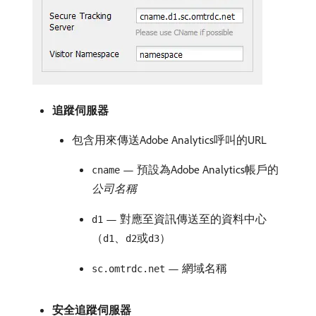
追蹤伺服器
包含用來傳送Adobe Analytics呼叫的URL
— 預設為Adobe Analytics帳戶的​
cname
公司名稱
— 對應至資訊傳送至的資料中心
d1
（
、
或
）
d1
d2
d3
— 網域名稱
sc.omtrdc.net
安全追蹤伺服器