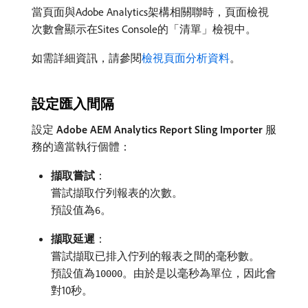
當頁面與Adobe Analytics架構相關聯時，頁面檢視
次數會顯示在Sites Console的「清單」檢視中。
如需詳細資訊，請參閱
檢視頁面分析資料
。
設定匯入間隔
設定​
Adobe AEM Analytics Report Sling Importer
​服
務的適當執行個體：
擷取嘗試
：
嘗試擷取佇列報表的次數。
預設值為
。
6
擷取延遲
：
嘗試擷取已排入佇列的報表之間的毫秒數。
預設值為
。由於是以毫秒為單位，因此會
10000
對10秒。