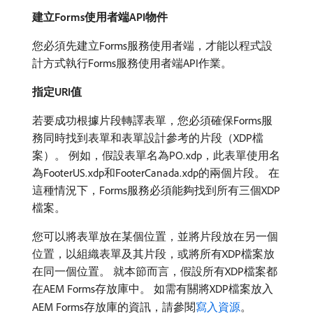
建立Forms使用者端API物件
您必須先建立Forms服務使用者端，才能以程式設
計方式執行Forms服務使用者端API作業。
指定URI值
若要成功根據片段轉譯表單，您必須確保Forms服
務同時找到表單和表單設計參考的片段（XDP檔
案）。 例如，假設表單名為PO.xdp，此表單使用名
為FooterUS.xdp和FooterCanada.xdp的兩個片段。 在
這種情況下，Forms服務必須能夠找到所有三個XDP
檔案。
您可以將表單放在某個位置，並將片段放在另一個
位置，以組織表單及其片段，或將所有XDP檔案放
在同一個位置。 就本節而言，假設所有XDP檔案都
在AEM Forms存放庫中。 如需有關將XDP檔案放入
AEM Forms存放庫的資訊，請參閱
寫入資源
。