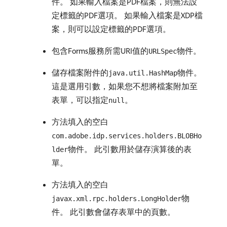
件。 如果輸入檔案是PDF檔案，則無法設
定標籤的PDF選項。 如果輸入檔案是XDP檔
案，則可以設定標籤的PDF選項。
包含Forms服務所需URI值的
物件。
URLSpec
儲存檔案附件的
物件。
java.util.HashMap
這是選用引數，如果您不想將檔案附加至
表單，可以指定
。
null
方法填入的空白
com.adobe.idp.services.holders.BLOBHo
物件。 此引數用於儲存演算後的表
lder
單。
方法填入的空白
物
javax.xml.rpc.holders.LongHolder
件。 此引數會儲存表單中的頁數。