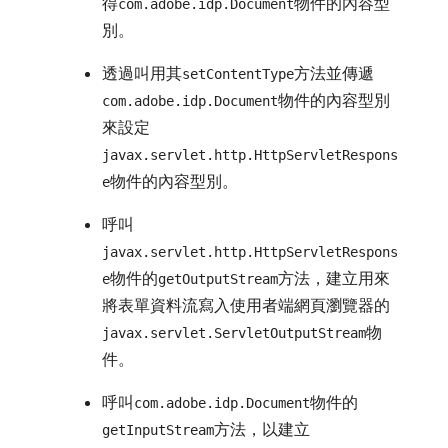
得
物件的內容型
com.adobe.idp.Document
別。
透過叫用其
方法並傳遞
setContentType
物件的內容型別
com.adobe.idp.Document
來設定
javax.servlet.http.HttpServletRespons
物件的內容型別。
e
呼叫
javax.servlet.http.HttpServletRespons
物件的
方法，建立用來
e
getOutputStream
將表單資料流寫入使用者端網頁瀏覽器的
物
javax.servlet.ServletOutputStream
件。
呼叫
物件的
com.adobe.idp.Document
方法，以建立
getInputStream