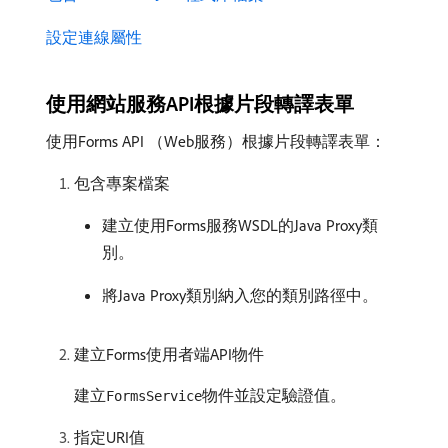
設定連線屬性
使用網站服務API根據片段轉譯表單
使用Forms API （Web服務）根據片段轉譯表單：
包含專案檔案
建立使用Forms服務WSDL的Java Proxy類
別。
將Java Proxy類別納入您的類別路徑中。
建立Forms使用者端API物件
建立
物件並設定驗證值。
FormsService
指定URI值