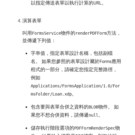
以指定傳送表單以執行計算的URL。
演算表單
叫用
物件的
方法，
FormsService
renderPDFForm
並傳遞下列值：
字串值，指定表單設計名稱，包括副檔
名。 如果您參照的表單設計屬於Forms應用
程式的一部分，請確定您指定完整路徑，
例如
Applications/FormsApplication/1.0/For
。
msFolder/Loan.xdp
包含要與表單合併之資料的
物件。 如
BLOB
果您不想合併資料，請傳遞
。
null
儲存執行階段選項的
物
PDFFormRenderSpec