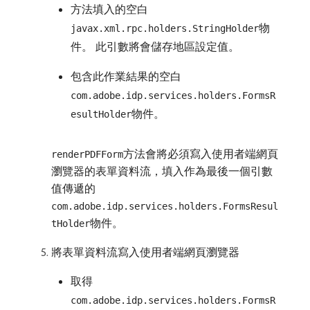
方法填入的空白
物
javax.xml.rpc.holders.StringHolder
件。 此引數將會儲存地區設定值。
包含此作業結果的空白
com.adobe.idp.services.holders.FormsR
物件。
esultHolder
方法會將必須寫入使用者端網頁
renderPDFForm
瀏覽器的表單資料流，填入作為最後一個引數
值傳遞的
com.adobe.idp.services.holders.FormsResul
物件。
tHolder
將表單資料流寫入使用者端網頁瀏覽器
取得
com.adobe.idp.services.holders.FormsR