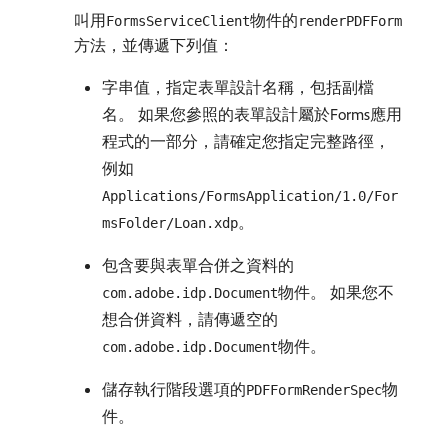
叫用
物件的
FormsServiceClient
renderPDFForm
方法，並傳遞下列值：
字串值，指定表單設計名稱，包括副檔
名。 如果您參照的表單設計屬於Forms應用
程式的一部分，請確定您指定完整路徑，
例如
Applications/FormsApplication/1.0/For
。
msFolder/Loan.xdp
包含要與表單合併之資料的
物件。 如果您不
com.adobe.idp.Document
想合併資料，請傳遞空的
物件。
com.adobe.idp.Document
儲存執行階段選項的
物
PDFFormRenderSpec
件。