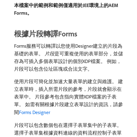
本檔案中的範例和範例僅適用於JEE環境上的AEM
Forms。
根據片段轉譯Forms
Forms服務可以轉譯以您使用Designer建立的片段為
基礎的表單。
片段
​是可重複使用的表單部分，並儲
存為可插入多個表單設計的個別XDP檔案。 例如，
片段可以包含位址區塊或合法文字。
使用片段可簡化並加速大量表單的建立與維護。 建
立表單時，插入所需片段的參考，片段就會顯示在
表單中。 片段參考包含指向實體XDP檔案的子表
單。 如需有關根據片段建立表單設計的資訊，請參
閱
Forms Designer
片段可以包含數個包在選擇子表單集中的子表單。
選擇子表單集根據資料連線的資料流程控制子表單