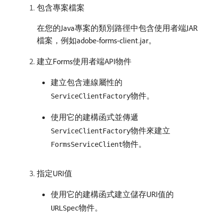
包含專案檔案
在您的Java專案的類別路徑中包含使用者端JAR
檔案，例如adobe-forms-client.jar。
建立Forms使用者端API物件
建立包含連線屬性的
物件。
ServiceClientFactory
使用它的建構函式並傳遞
物件來建立
ServiceClientFactory
物件。
FormsServiceClient
指定URI值
使用它的建構函式建立儲存URI值的
物件。
URLSpec