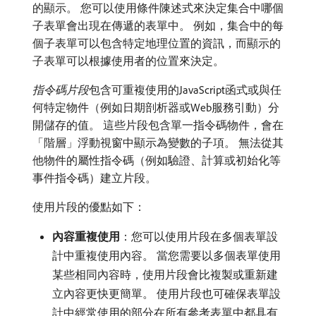
的顯示。 您可以使用條件陳述式來決定集合中哪個
子表單會出現在傳遞的表單中。 例如，集合中的每
個子表單可以包含特定地理位置的資訊，而顯示的
子表單可以根據使用者的位置來決定。
指令碼片段
​包含可重複使用的JavaScript函式或與任
何特定物件（例如日期剖析器或Web服務引動）分
開儲存的值。 這些片段包含單一指令碼物件，會在
「階層」浮動視窗中顯示為變數的子項。 無法從其
他物件的屬性指令碼（例如驗證、計算或初始化等
事件指令碼）建立片段。
使用片段的優點如下：
內容重複使用
：您可以使用片段在多個表單設
計中重複使用內容。 當您需要以多個表單使用
某些相同內容時，使用片段會比複製或重新建
立內容更快更簡單。 使用片段也可確保表單設
計中經常使用的部分在所有參考表單中都具有