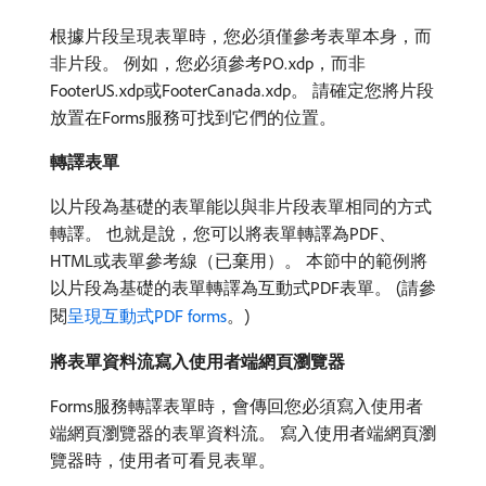
根據片段呈現表單時，您必須僅參考表單本身，而
非片段。 例如，您必須參考PO.xdp，而非
FooterUS.xdp或FooterCanada.xdp。 請確定您將片段
放置在Forms服務可找到它們的位置。
轉譯表單
以片段為基礎的表單能以與非片段表單相同的方式
轉譯。 也就是說，您可以將表單轉譯為PDF、
HTML或表單參考線（已棄用）。 本節中的範例將
以片段為基礎的表單轉譯為互動式PDF表單。 (請參
閱
呈現互動式PDF forms
。)
將表單資料流寫入使用者端網頁瀏覽器
Forms服務轉譯表單時，會傳回您必須寫入使用者
端網頁瀏覽器的表單資料流。 寫入使用者端網頁瀏
覽器時，使用者可看見表單。