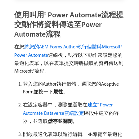
使用叫用® Power Automate流程提
交動作將資料傳送至Power
Automate流程
在您
將您的AEM Forms Author執行個體與Microsoft®
Power Automate
連線後，執行以下動作來設定您的
最適化表單，以在表單提交時將擷取的資料傳送到
Microsoft®流程。
登入您的Author執行個體，選取您的Adaptive
Form並按一下​
屬性
。
在設定容器中，瀏覽並選取在
建立® Power
Automate Dataverse雲端設定
區段中建立的容
器，並選取​
儲存並關閉
。
開啟最適化表單以進行編輯，並導覽至最適化