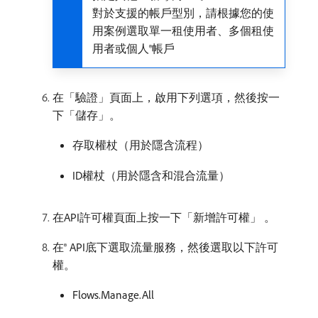
對於支援的帳戶型別，請根據您的使
用案例選取單一租使用者、多個租使
用者或個人®帳戶
在「驗證」頁面上，啟用下列選項，然後按一
下「儲存」。
存取權杖（用於隱含流程）
ID權杖（用於隱含和混合流量）
在API許可權頁面上按一下「新增許可權」 。
在® API底下選取流量服務，然後選取以下許可
權。
Flows.Manage.All