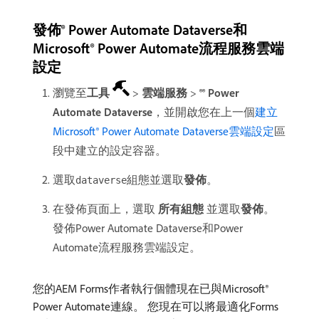
發佈® Power Automate Dataverse和
Microsoft® Power Automate流程服務雲端
設定
瀏覽至​
工具
>
雲端服務
>
®® Power
Automate Dataverse
，並開啟您在上一個
建立
Microsoft® Power Automate Dataverse雲端設定
區
段中建立的設定容器。
選取
組態並選取​
發佈
。
dataverse
在發佈頁面上，選取​
所有組態
​並選取​
發佈
。
發佈Power Automate Dataverse和Power
Automate流程服務雲端設定。
您的AEM Forms作者執行個體現在已與Microsoft®
Power Automate連線。 您現在可以將最適化Forms