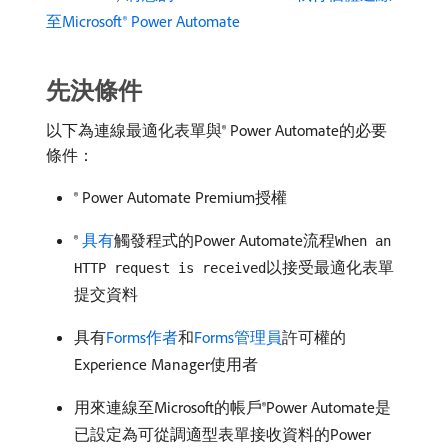
至Microsoft® Power Automate
先決條件
以下為連線最適化表單與® Power Automate的必要
條件：
® Power Automate Premium授權
®
具有
觸發程式的Power Automate流程
When an
以接受最適化表單
HTTP request is received
提交資料
具有
Forms作者
和
Forms管理員
許可權的
Experience Manager使用者
用來連線至Microsoft的帳戶®Power Automate是
已設定為可從調適型表單接收資料的Power