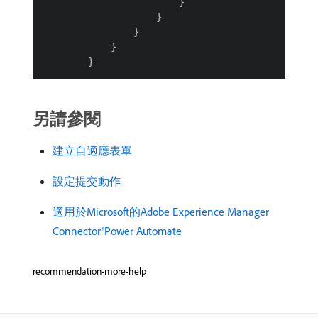
                        }

                    }

                }

            }

另請參閱
建立自適應表單
設定提交動作
適用於Microsoft的Adobe Experience Manager
Connector®Power Automate
recommendation-more-help