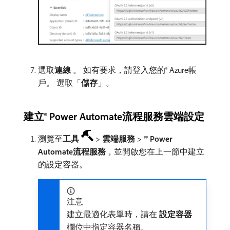
選取​
連線
。 如有要求，請登入您的® Azure帳
戶。 選取「
儲存
」。
建立® Power Automate流程服務雲端設定
瀏覽至​
工具
>
雲端服務
>
®® Power
Automate流程服務
，並開啟您在上一節中建立
的設定容器。
注意
建立最適化表單時，請在​
設定容器
​
欄位中指定容器名稱。