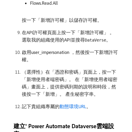
Flows.Read.All
按一下「新增許可權」以儲存許可權。
在API許可權頁面上按一下「新增許可權」 。
選取我的組織使用的API並搜尋
。
DataVerse
啟用user_impersonation ，然後按一下新增許可
權。
（選擇性）在「憑證和密碼」頁面上，按一下
「新增使用者端密碼」。 在「新增使用者端密
碼」畫面上，提供密碼到期的說明和時段，然
後按一下「新增」。 產生秘密字串。
記下貴組織專屬的
動態環境URL
。
建立® Power Automate Dataverse雲端設