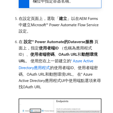
欄位中指定容器名稱。
在設定頁面上，選取「
建立
」以在AEM Forms
中建立Microsoft®® Power Automate Flow Service
設定。
在​
設定®® Power Automate的Dataverse服務
​頁
面上，指定​
使用者端ID
（也稱為應用程式
ID）、
使用者端密碼
、
OAuth URL
​和​
動態環境
URL
。 使用您在上一節建立的
® Azure Active
Directory應用程式
的使用者端ID、使用者端密
碼、OAuth URL和動態環境URL。 在® Azure
Active Directory應用程式UI中使用端點選項來尋
找OAuth URL