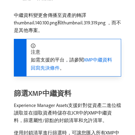
中繼資料變更會傳播至資產的轉譯
thumbnail.140.100.png和thumbnail.319.319.png ，而不
是其他專案。
注意
如需支援的平台，請參閱
XMP中繼資料
回寫先決條件
。
篩選XMP中繼資料
Experience Manager Assets支援針對從資產二進位檔
讀取並在擷取資產時儲存在JCR中的XMP中繼資
料，篩選屬性/節點的封鎖清單和允許清單。
使用封鎖清單進行篩選時，可讓您匯入所有XMP中