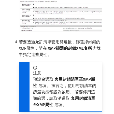
若要透過允許清單套用篩選後，篩選掉封鎖的
XMP屬性，請在​
XMP篩選的封鎖XML名稱
​方塊
中指定這些屬性。
注意
預設會選取​
套用封鎖清單至XMP屬
性
​選項。 換言之，使用封鎖清單的
篩選功能預設為啟用。 若要停用這
類篩選，請取消選取​
套用封鎖清單
至XMP屬性
​選項。