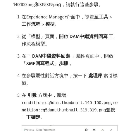
140.100.png和319.319.png，請執行這些步驟。
在Experience Manager介面中，導覽至​
工具
>
工作流程
>
模型
。
從「模型」頁面，開啟​
DAM中繼資料回寫
​工
作流程模型。
在「
DAM中繼資料回寫
」屬性頁面中，開啟
「XMP回寫程式」步驟
。
在步驟屬性對話方塊中，按一下​
處理序
​索引標
籤。
在​
引數
​方塊中，新增
rendition:cq5dam.thumbnail.140.100.png,re
並按
ndition:cq5dam.thumbnail.319.319.png
一下​
確定
。