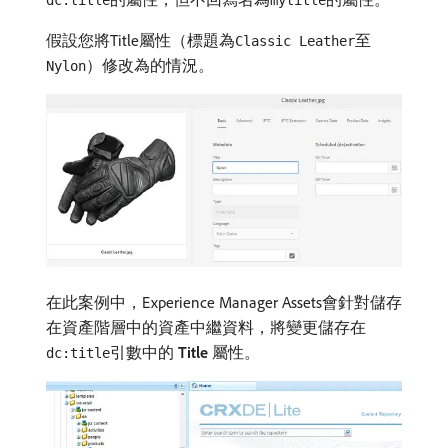
dc:title
mytitle
假設您將Title屬性（標題為
至
Classic Leather
）修改為的情況。
Nylon
在此案例中，Experience Manager Assets會針對儲存
在資產階層中的資產中繼資料，將變更儲存在
引數中的​
Title
​屬性。
dc:title