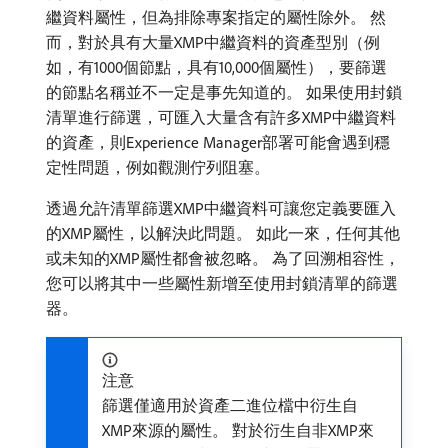
繼資料屬性，但為排除專案指定的屬性除外。 然
而，對於具有大量XMP中繼資料的資產型別（例
如，有1000個節點，具有10,000個屬性），要篩選
的節點名稱並不一定是事先知道的。 如果使用封鎖
清單進行篩選，可匯入大量含有許多XMP中繼資料
的資產，則Experience Manager部署可能會遇到穩
定性問題，例如觀測佇列阻塞。
透過允許清單篩選XMP中繼資料可讓您定義要匯入
的XMP屬性，以解決此問題。 如此一來，任何其他
或未知的XMP屬性都會被忽略。 為了回溯相容性，
您可以將其中一些屬性新增至使用封鎖清單的篩選
器。
注意
篩選僅適用於資產二進位檔中衍生自
XMP來源的屬性。 對於衍生自非XMP來