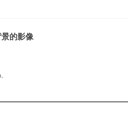
明背景的影像
像。