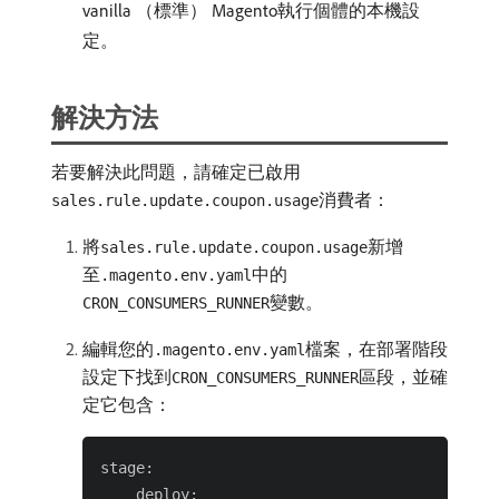
vanilla （標準） Magento執行個體的本機設
定。
解決方法
若要解決此問題，請確定已啟用
消費者：
sales.rule.update.coupon.usage
將
新增
sales.rule.update.coupon.usage
至
中的
.magento.env.yaml
變數。
CRON_CONSUMERS_RUNNER
編輯您的
檔案，在部署階段
.magento.env.yaml
設定下找到
區段，並確
CRON_CONSUMERS_RUNNER
定它包含：
stage:

    deploy:
