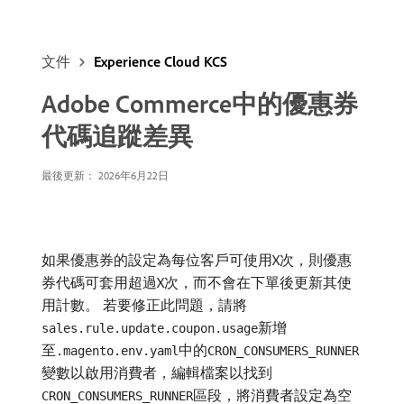
文件
Experience Cloud KCS
Adobe Commerce中的優惠券
代碼追蹤差異
最後更新： 2026年6月22日
如果優惠券的設定為每位客戶可使用X次，則優惠
券代碼可套用超過X次，而不會在下單後更新其使
用計數。 若要修正此問題，請將
新增
sales.rule.update.coupon.usage
至
中的
.magento.env.yaml
CRON_CONSUMERS_RUNNER
變數以啟用消費者，編輯檔案以找到
區段，將消費者設定為空
CRON_CONSUMERS_RUNNER