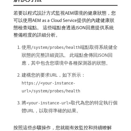
若要以程式設計方式監視AEM環境的健康狀態，您
可以使用AEM as a Cloud Service提供的內建健康狀
態檢查端點。 這些端點會透過JSON回應提供系統
整備程度的詳細分析。
使用
端點取得系統健全
/system/probes/health
狀態的完整詳細資訊。 此端點會傳回JSON回
應，其中包含您環境中各種探測器的狀態。
建構您的要求URL，如下所示：
https://<your-instance-
url>/system/probes/health
將
取代為您的特定執行個
<your-instance-url>
體URL，以取得準確的結果。
按照這些步驟操作，您就能有效監控和持續瞭解