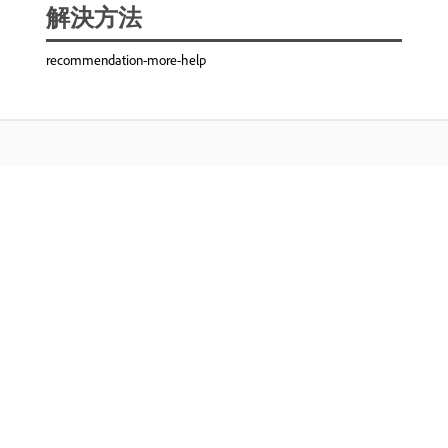
解決方法
recommendation-more-help