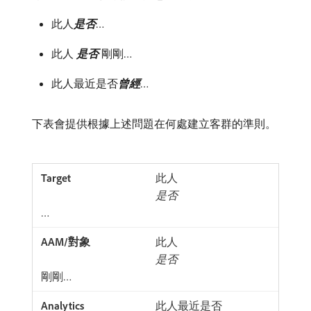
此人​
是否
…
此人​
是否
​剛剛…
此人最近是否​
曾經
…
下表會提供根據上述問題在何處建立客群的準則。
此人​
是否
…
此人​
是否
​剛剛…
此人最近是否​