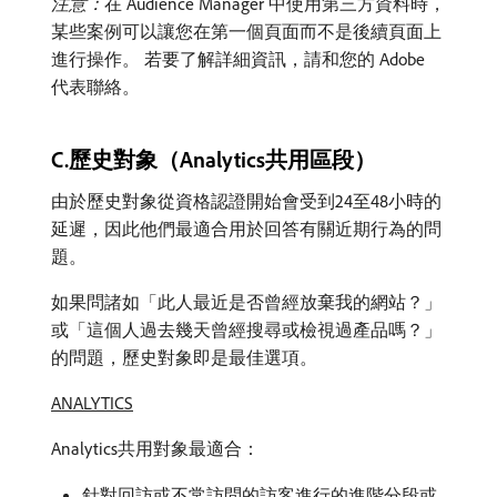
注意：
​在 Audience Manager 中使用第三方資料時，
某些案例可以讓您在第一個頁面而不是後續頁面上
進行操作。 若要了解詳細資訊，請和您的 Adobe
代表聯絡。
C.歷史對象（Analytics共用區段）
由於歷史對象從資格認證開始會受到24至48小時的
延遲，因此他們最適合用於回答有關近期行為的問
題。
如果問諸如「此人最近是否曾經放棄我的網站？」
或「這個人過去幾天曾經搜尋或檢視過產品嗎？」
的問題，歷史對象即是最佳選項。
ANALYTICS
Analytics共用對象最適合：
針對回訪或不常訪問的訪客進行的進階分段或