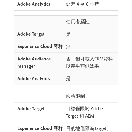
延遲 4 至 8 小時
使用者屬性
是
無
否，但可載入CRM資料
以產生類似效果
是
嚴格限制
目標僅限於 Adobe
Target 和 AEM
目的地僅限為Target、