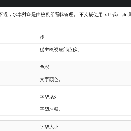
 不過，水準對齊是由檢視器邏輯管理。 不支援使用
或
left
right
後
從主檢視底部位移。
色彩
文字顏色。
字型系列
字型名稱。
字型大小