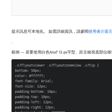
提示訊息可本地化。 如需詳細資訊，請參閱
使用者介面
.
範例 — 若要使用白色Arial® 12-px字型、距主檢視
.s7flyoutviewer .s7flyoutzoomview .s7tip {

bottom: 50px;

color: #ffffff;

font-family: Arial;

font-size: 12px;

padding-bottom: 10px;

padding-top: 10px;

padding-left: 12px;

padding-right: 12px;
