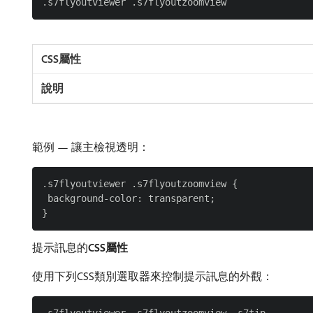
範例 — 讓主檢視透明：
.s7flyoutviewer .s7flyoutzoomview {

 background-color: transparent;

提示訊息的​
CSS屬性
使用下列CSS類別選取器來控制提示訊息的外觀：