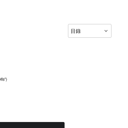
目錄
ff8"}