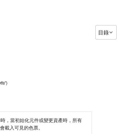
目錄
ff8"}
-1時，當初始化元件或變更資產時，所有
只會載入可見的色票。