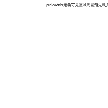
preloadnbr定義可見區域周圍預先