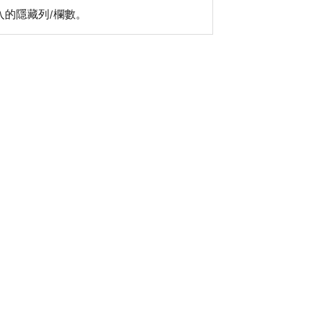
載入的隱藏列/欄數。