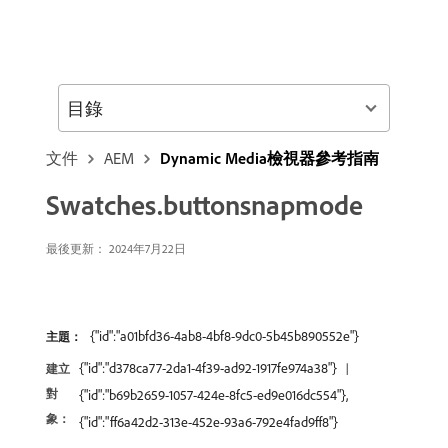
目錄
文件
AEM
Dynamic Media檢視器參考指南
Swatches.buttonsnapmode
最後更新： 2024年7月22日
{"id":"a01bfd36-4ab8-4bf8-9dc0-5b45b890552e"}
主題：
{"id":"d378ca77-2da1-4f39-ad92-1917fe974a38"}
建立
對
{"id":"b69b2659-1057-424e-8fc5-ed9e016dc554"},
象：
{"id":"ff6a42d2-313e-452e-93a6-792e4fad9ff8"}