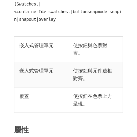
[Swatches.|
<containerId>_swatches.]buttonsnapmode=snapi
n|snapout|overlay
嵌入式管理單元
使按鈕與色票對
齊。
嵌入式管理單元
使按鈕與元件邊框
對齊。
覆蓋
使按鈕在色票上方
呈現。
屬性