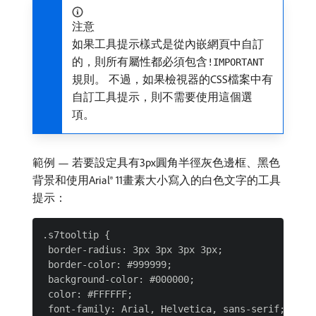
注意
如果工具提示樣式是從內嵌網頁中自訂
的，則所有屬性都必須包含
!IMPORTANT
規則。 不過，如果檢視器的CSS檔案中有
自訂工具提示，則不需要使用這個選
項。
範例 — 若要設定具有3px圓角半徑灰色邊框、黑色
背景和使用Arial® 11畫素大小寫入的白色文字的工具
提示：
.s7tooltip {

 border-radius: 3px 3px 3px 3px;

 border-color: #999999;

 background-color: #000000;

 color: #FFFFFF;

 font-family: Arial, Helvetica, sans-serif;
