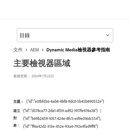
目錄
文件
AEM
Dynamic Media檢視器參考指南
主要檢視器區域
最後更新： 2024年7月22日
{"id":"a01bfd36-4ab8-4bf8-9dc0-5b45b890552e"}
主題：
{"id":"d378ca77-2da1-4f39-ad92-1917fe974a38"}
建立
對
{"id":"b69b2659-1057-424e-8fc5-ed9e016dc554"},
象：
{"id":"ff6a42d2-313e-452e-93a6-792e4fad9ff8"}