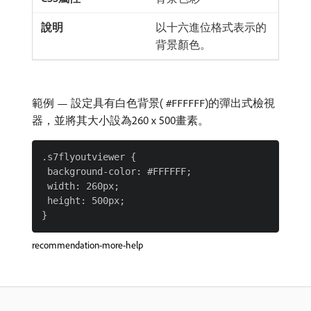
以十六進位格式表示的
背景顏色。
範例 — 設定具有白色背景(
)的彈出式檢視
#FFFFFF
器，並將其大小設為260 x 500畫素。
.s7flyoutviewer {

 background-color: #FFFFFF;

 width: 260px;

 height: 500px;

recommendation-more-help