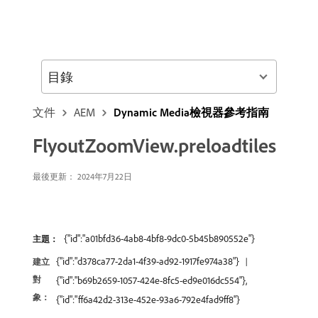
目錄
文件
AEM
Dynamic Media檢視器參考指南
FlyoutZoomView.preloadtiles
最後更新： 2024年7月22日
{"id":"a01bfd36-4ab8-4bf8-9dc0-5b45b890552e"}
主題：
{"id":"d378ca77-2da1-4f39-ad92-1917fe974a38"}
建立
對
{"id":"b69b2659-1057-424e-8fc5-ed9e016dc554"},
象：
{"id":"ff6a42d2-313e-452e-93a6-792e4fad9ff8"}