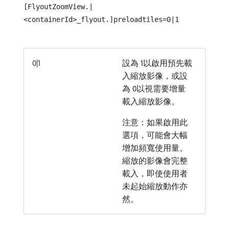
[FlyoutZoomView.|
<containerId>_flyout.]preloadtiles=0|1
0|1
設為 1以啟用預先載
入縮放影像，或設
為 0以視需要增量
載入縮放影像。
注意：如果啟用此
選項，可能會大幅
增加頻寬使用量。
縮放的影像會完整
載入，即使使用者
未起始縮放動作亦
然。