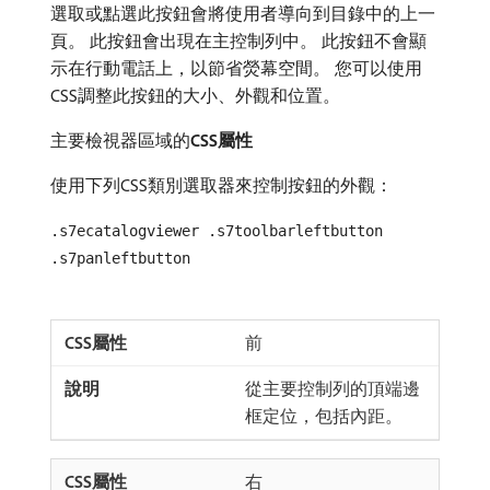
選取或點選此按鈕會將使用者導向到目錄中的上一
頁。 此按鈕會出現在主控制列中。 此按鈕不會顯
示在行動電話上，以節省熒幕空間。 您可以使用
CSS調整此按鈕的大小、外觀和位置。
主要檢視器區域的​
CSS屬性
使用下列CSS類別選取器來控制按鈕的外觀：
.s7ecatalogviewer .s7toolbarleftbutton
.s7panleftbutton
前
從主要控制列的頂端邊
框定位，包括內距。
右