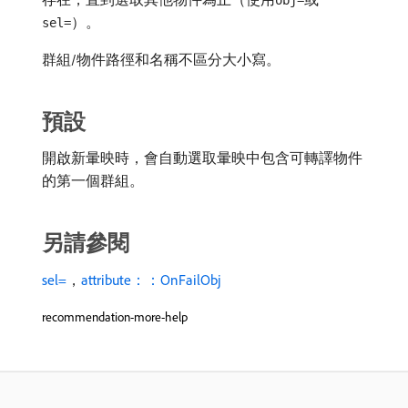
obj=
）。
sel=
群組/物件路徑和名稱不區分大小寫。
預設
開啟新暈映時，會自動選取暈映中包含可轉譯物件
的第一個群組。
另請參閱
sel=
，
attribute：：OnFailObj
recommendation-more-help