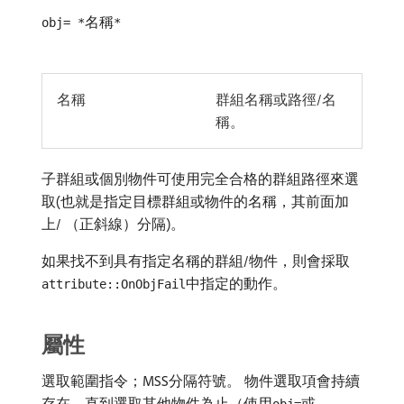
名稱
obj= *
*
名稱
群組名稱或路徑/名
稱。
子群組或個別物件可使用完全合格的群組路徑來選
取(也就是指定目標群組或物件的名稱，其前面加
上/ （正斜線）分隔)。
如果找不到具有指定名稱的群組/物件，則會採取
中指定的動作。
attribute::OnObjFail
屬性
選取範圍指令；MSS分隔符號。 物件選取項會持續
存在，直到選取其他物件為止（使用
或