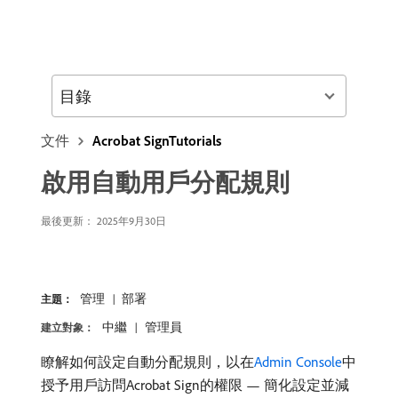
目錄
文件
Acrobat SignTutorials
啟用自動用戶分配規則
最後更新：
2025年9月30日
管理
部署
主題：
中繼
管理員
建立對象：
瞭解如何設定自動分配規則，以在
Admin Console
中
授予用戶訪問Acrobat Sign的權限 — 簡化設定並減