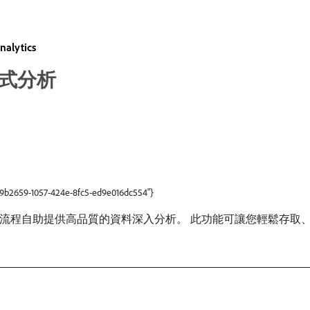
nalytics
引導式分析
b69b2659-1057-424e-8fc5-ed9e016dc554"}
流程自助提供高品質的資料深入分析。 此功能可讓您輕鬆存取