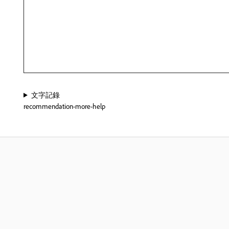
文字記錄
recommendation-more-help