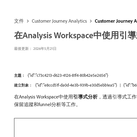
文件
Customer Journey Analytics
Customer Journey A
在Analysis Workspace中使用
最後更新： 2026年5月21日
{"id":"c73c4213-d623-4126-81f4-80b42e5e2656"}
主題：
{"id":"e8ccd51f-da0d-4e3b-939b-e30d5ebb1ea5"}
{"id":"
建立對象：
在Analysis Workspace中使用​
引導式分析
，透過引導式工作
保留追蹤和funnel分析等工作。