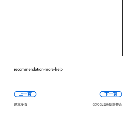
recommendation-more-help
上一頁
下一頁
建立多頁
GOOGLE驅動器整合