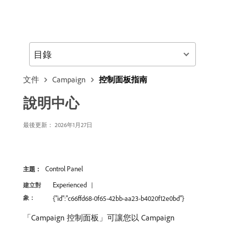
目錄
文件
Campaign
控制面板指南
說明中心
最後更新： 2026年1月27日
Control Panel
主題：
Experienced
建立對
象：
{"id":"c66ffd68-0f65-42bb-aa23-b4020f12e0bd"}
「Campaign 控制面板」可讓您以 Campaign