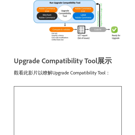
Upgrade Compatibility Tool展示
觀看此影片以瞭解Upgrade Compatibility Tool：