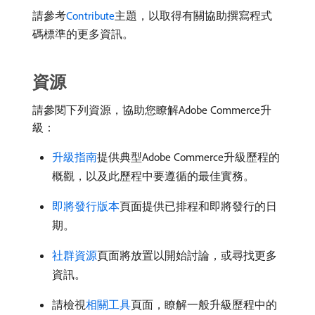
請參考
Contribute
主題，以取得有關協助撰寫程式
碼標準的更多資訊。
資源
請參閱下列資源，協助您瞭解Adobe Commerce升
級：
升級指南
提供典型Adobe Commerce升級歷程的
概觀，以及此歷程中要遵循的最佳實務。
即將發行版本
頁面提供已排程和即將發行的日
期。
社群資源
頁面將放置以開始討論，或尋找更多
資訊。
請檢視
相關工具
頁面，瞭解一般升級歷程中的