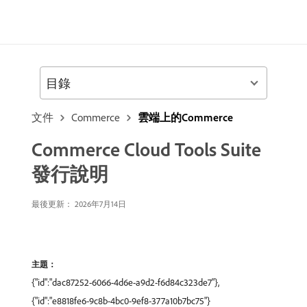
目錄
文件
Commerce
雲端上的Commerce
Commerce Cloud Tools Suite
發行說明
最後更新： 2026年7月14日
主題：
{"id":"dac87252-6066-4d6e-a9d2-f6d84c323de7"},
{"id":"e8818fe6-9c8b-4bc0-9ef8-377a10b7bc75"}