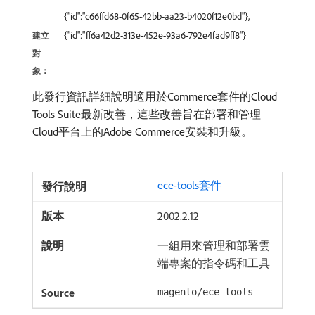
{"id":"c66ffd68-0f65-42bb-aa23-b4020f12e0bd"},
{"id":"ff6a42d2-313e-452e-93a6-792e4fad9ff8"}
建立
對
象：
此發行資訊詳細說明適用於Commerce套件的Cloud
Tools Suite最新改善，這些改善旨在部署和管理
Cloud平台上的Adobe Commerce安裝和升級。
ece-tools套件
2002.2.12
一組用來管理和部署雲
端專案的指令碼和工具
magento/ece-tools