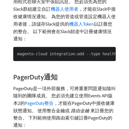
用程式在聊天室中張貼訊息。 您必須先為您的
Slack群組建立自訂
機器人使用者
，才能在Slack中接
收健康情況通知。 為您的管道或管道設定機器人使
用者後，請儲存Slack提供的
機器人Token
以註冊您
的整合。 以下範例會在Slack頻道中註冊健康情況
通知：
PagerDuty通知
PagerDuty是一項外部服務，可將重要問題通知隨叫
隨到的團隊成員。 您必須先建立使用Events API版
本2的
PagerDuty整合
，才能在PagerDuty中接收健康
狀態通知。 使用整合金鑰或​
路由金鑰
​來註冊您的
整合。 下列範例使用路由索引鍵註冊PagerDuty的
通知：