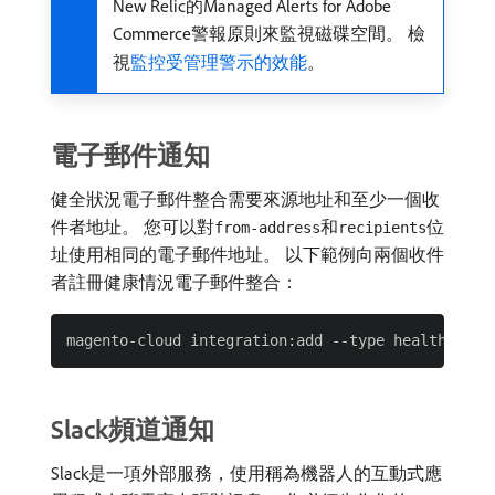
New Relic的Managed Alerts for Adobe
Commerce警報原則來監視磁碟空間。 檢
視
監控受管理警示的效能
。
電子郵件通知
健全狀況電子郵件整合需要來源地址和至少一個收
件者地址。 您可以對
和
位
from-address
recipients
址使用相同的電子郵件地址。 以下範例向兩個收件
者註冊健康情況電子郵件整合：
Slack頻道通知
Slack是一項外部服務，使用稱為機器人的互動式應