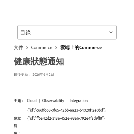
目錄
文件
Commerce
雲端上的Commerce
健康狀態通知
最後更新： 2026年6月2日
Cloud
Observability
Integration
主題：
{"id":"c66ffd68-0f65-42bb-aa23-b4020f12e0bd"},
{"id":"ff6a42d2-313e-452e-93a6-792e4fad9ff8"}
建立
對
象：