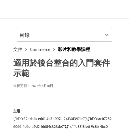
目錄
文件
Commerce
影片和教學課程
適用於後台整合的入門套件
示範
最後更新： 2026年6月18日
主題：
{"id":"c32adafa-ed01-4b31-997e-2413013911b0"},{"id":"dac87252-
6066-4d6e-a9d2-f6d84c323de7"},{"id":"e8818fe6-9c8b-4bc0-