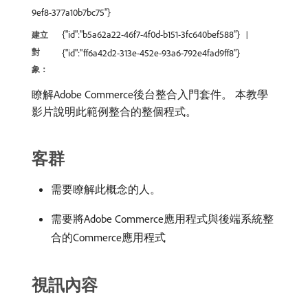
9ef8-377a10b7bc75"}
{"id":"b5a62a22-46f7-4f0d-b151-3fc640bef588"}
建立
對
{"id":"ff6a42d2-313e-452e-93a6-792e4fad9ff8"}
象：
瞭解Adobe Commerce後台整合入門套件。 本教學
影片說明此範例整合的整個程式。
客群
需要瞭解此概念的人。
需要將Adobe Commerce應用程式與後端系統整
合的Commerce應用程式
視訊內容