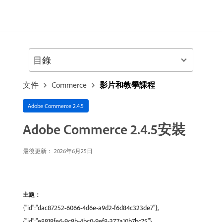
目錄
文件
Commerce
影片和教學課程
Adobe Commerce 2.4.5
Adobe Commerce 2.4.5安裝
最後更新： 2026年6月25日
主題：
{"id":"dac87252-6066-4d6e-a9d2-f6d84c323de7"},
{"id":"e8818fe6-9c8b-4bc0-9ef8-377a10b7bc75"}