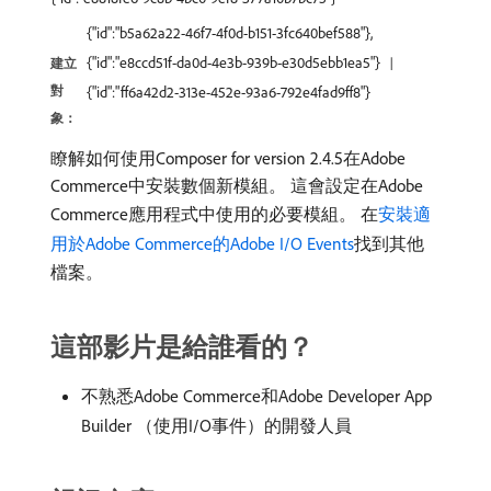
{"id":"b5a62a22-46f7-4f0d-b151-3fc640bef588"},
{"id":"e8ccd51f-da0d-4e3b-939b-e30d5ebb1ea5"}
建立
對
{"id":"ff6a42d2-313e-452e-93a6-792e4fad9ff8"}
象：
瞭解如何使用Composer for version 2.4.5在Adobe
Commerce中安裝數個新模組。 這會設定在Adobe
Commerce應用程式中使用的必要模組。 在
安裝適
用於Adobe Commerce的Adobe I/O Events
找到其他
檔案。
這部影片是給誰看的？
不熟悉Adobe Commerce和Adobe Developer App
Builder （使用I/O事件）的開發人員