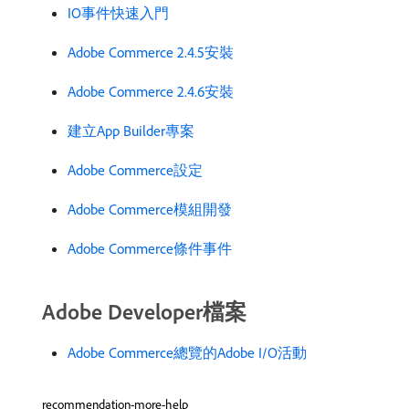
IO事件快速入門
Adobe Commerce 2.4.5安裝
Adobe Commerce 2.4.6安裝
建立App Builder專案
Adobe Commerce設定
Adobe Commerce模組開發
Adobe Commerce條件事件
Adobe Developer檔案
Adobe Commerce總覽的Adobe I/O活動
recommendation-more-help