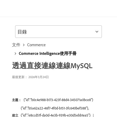
目錄
文件
Commerce
Commerce Intelligence使用手冊
透過直接連線連線MySQL
最後更新： 2026年3月24日
{"id":"b0c4e988-b173-423f-88d4-345071a0bce8"}
主題：
{"id":"b5a62a22-46f7-4f0d-b151-3fc640bef588"},
{"id":"e8ccd51f-da0d-4e3b-939b-e30d5ebb1ea5"}
建立