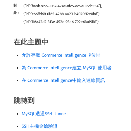
對
{"id":"b69b2659-1057-424e-8fc5-ed9e016dc554"},
象：
{"id":"c66ffd68-0f65-42bb-aa23-b4020f12e0bd"},
{"id":"ff6a42d2-313e-452e-93a6-792e4fad9ff8"}
在此主題中
允許存取 Commerce Intelligence IP位址
為 Commerce Intelligence建立 MySQL 使用者
在 Commerce Intelligence中輸入連線資訊
跳轉到
MySQL透過
SSH tunnel
SSH主機金鑰驗證