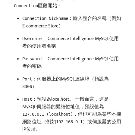
區段開始：
Connection
：輸入整合的名稱（例如
Connection Nickname
E-commerce Store）
： Commerce Intelligence MySQL使用
Username
者的使用者名稱
： Commerce Intelligence MySQL使用
Password
者的密碼
：伺服器上的MySQL連線埠（預設為
Port
）
3306
：預設為localhost。 一般而言，這是
Host
MySQL伺服器的繫結位址值，預設值為
，但也可能為某些本機
127.0.0.1 (localhost)
網路位址（例如
）或伺服器的公用
192.168.0.1
IP位址。