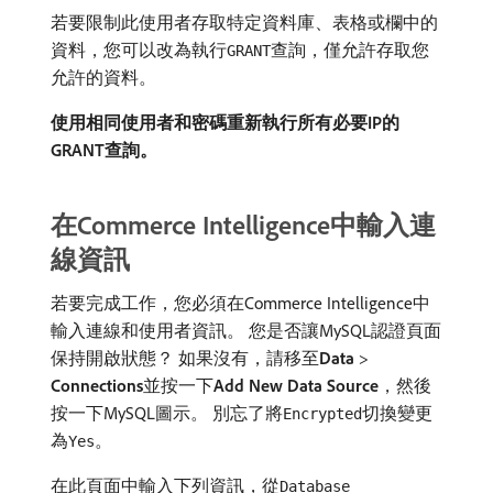
若要限制此使用者存取特定資料庫、表格或欄中的
資料，您可以改為執行
查詢，僅允許存取您
GRANT
允許的資料。
使用相同使用者和密碼重新執行所有必要IP的
GRANT查詢。
在Commerce Intelligence中輸入連
線資訊
若要完成工作，您必須在Commerce Intelligence中
輸入連線和使用者資訊。 您是否讓MySQL認證頁面
保持開啟狀態？ 如果沒有，請移至​
Data
>
Connections
​並按一下​
Add New Data Source
，然後
按一下MySQL圖示。 別忘了將
切換變更
Encrypted
為
。
Yes
在此頁面中輸入下列資訊，從
Database