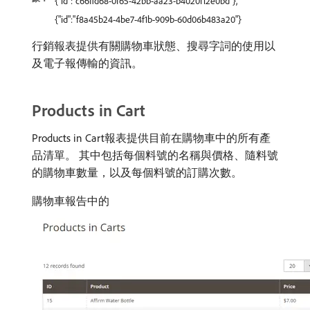
{"id":"c66ffd68-0f65-42bb-aa23-b4020f12e0bd"},
{"id":"f8a45b24-4be7-4f1b-909b-60d06b483a20"}
行銷報表提供有關購物車狀態、搜尋字詞的使用以
及電子報傳輸的資訊。
Products in Cart
Products in Cart報表提供目前在購物車中的所有產
品清單。 其中包括每個料號的名稱與價格、隨料號
的購物車數量，以及每個料號的訂購次數。
購物車報告中的