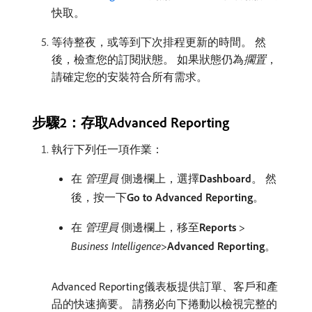
快取。
等待整夜，或等到下次排程更新的時間。 然
後，檢查您的訂閱狀態。 如果狀態仍為​
擱置
，
請確定您的安裝符合所有需求。
步驟2：存取Advanced Reporting
執行下列任一項作業：
在​
管理員
​側邊欄上，選擇​
Dashboard
。 然
後，按一下​
Go to Advanced Reporting
。
在​
管理員
​側邊欄上，移至​
Reports
>
Business Intelligence
>
Advanced Reporting
。
Advanced Reporting儀表板提供訂單、客戶和產
品的快速摘要。 請務必向下捲動以檢視完整的