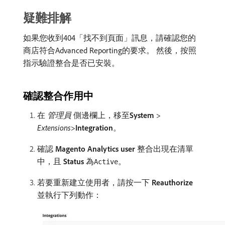
疑難排解
如果您收到404「找不到頁面」訊息，請確認您的
商店符合Advanced Reporting的要求。 然後，按照
指示驗證整合是否已安裝。
確認整合作用中
在​
管理員
​側邊欄上，移至​
System
>
Extensions
>
Integration
。
確認​
Magento Analytics user
​整合出現在清單
中，且​
Status
​為
。
Active
若要重新建立使用者，請按一下​
Reauthorize
​
並執行下列動作：