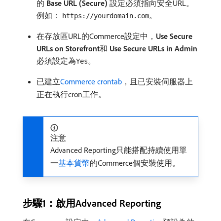
的​
Base URL (Secure)
​設定必須指向安全URL。
例如：
。
https://yourdomain.com
在存放區URL的Commerce設定中，
Use Secure
URLs on Storefront
​和​
Use Secure URLs in Admin
​必須設定為
。
Yes
已建立
Commerce crontab
，且已安裝伺服器上
正在執行cron工作。
注意
Advanced Reporting只能搭配持續使用單
一
基本貨幣
的Commerce個安裝使用。
步驟1：啟用Advanced Reporting