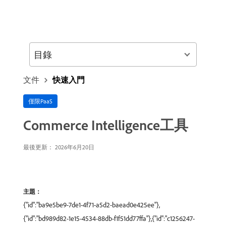
目錄
文件
快速入門
僅限PaaS
Commerce Intelligence工具
最後更新： 2026年6月20日
主題：
{"id":"ba9e5be9-7de1-4f71-a5d2-baead0e425ee"},
{"id":"bd989d82-1e15-4534-88db-f1f51dd77ffa"},{"id":"c1256247-