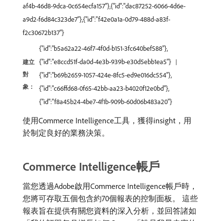
af4b-46d8-9dca-0c654ecfa157"},{"id":"dac87252-6066-4d6e-
a9d2-f6d84c323de7"},{"id":"f42e0a1a-0d79-488d-a83f-
f2c30672b137"}
{"id":"b5a62a22-46f7-4f0d-b151-3fc640bef588"},
{"id":"e8ccd51f-da0d-4e3b-939b-e30d5ebb1ea5"}
建立
對
{"id":"b69b2659-1057-424e-8fc5-ed9e016dc554"},
象：
{"id":"c66ffd68-0f65-42bb-aa23-b4020f12e0bd"},
{"id":"f8a45b24-4be7-4f1b-909b-60d06b483a20"}
使用Commerce Intelligence工具，獲得insight，用
於制定良好的業務決策。
Commerce Intelligence帳戶
當您透過Adobe啟用Commerce Intelligence帳戶時，
您將可存取五個包含約70個報表的控制面板。 這些
報表旨在提供有關您資料的深入分析，並回答諸如