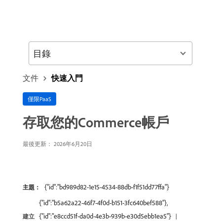
目錄
文件
快速入門
僅限PaaS
存取您的Commerce帳戶
最後更新： 2026年6月20日
{"id":"bd989d82-1e15-4534-88db-f1f51dd77ffa"}
主題：
{"id":"b5a62a22-46f7-4f0d-b151-3fc640bef588"},
{"id":"e8ccd51f-da0d-4e3b-939b-e30d5ebb1ea5"}
建立