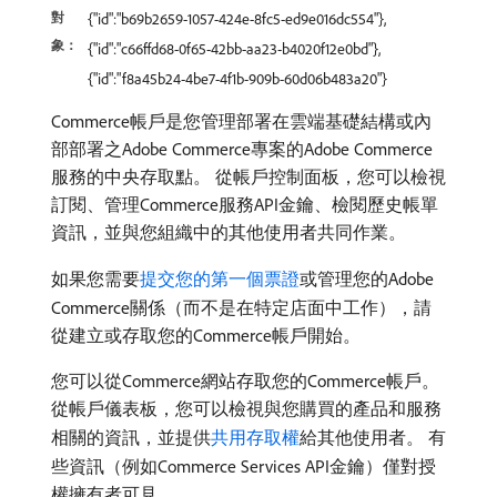
對
{"id":"b69b2659-1057-424e-8fc5-ed9e016dc554"},
象：
{"id":"c66ffd68-0f65-42bb-aa23-b4020f12e0bd"},
{"id":"f8a45b24-4be7-4f1b-909b-60d06b483a20"}
Commerce帳戶是您管理部署在雲端基礎結構或內
部部署之Adobe Commerce專案的Adobe Commerce
服務的中央存取點。 從帳戶控制面板，您可以檢視
訂閱、管理Commerce服務API金鑰、檢閱歷史帳單
資訊，並與您組織中的其他使用者共同作業。
如果您需要
提交您的第一個票證
或管理您的Adobe
Commerce關係（而不是在特定店面中工作），請
從建立或存取您的Commerce帳戶開始。
您可以從Commerce網站存取您的Commerce帳戶。
從帳戶儀表板，您可以檢視與您購買的產品和服務
相關的資訊，並提供
共用存取權
給其他使用者。 有
些資訊（例如Commerce Services API金鑰）僅對授
權擁有者可見。