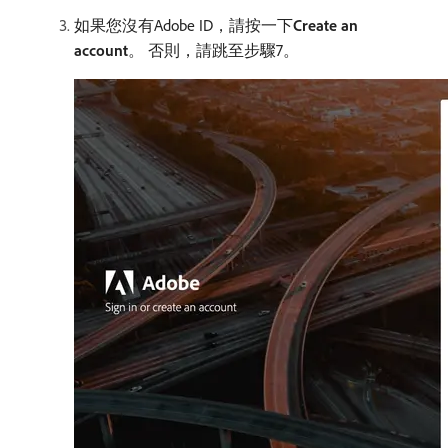
如果您沒有Adobe ID，請按一下​
Create an
account
。 否則，請跳至步驟7。