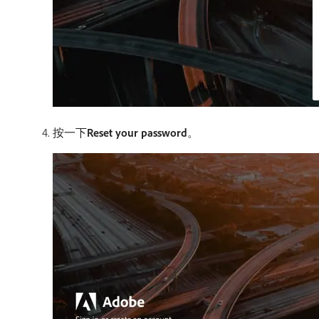
按一下​
Reset your password
。