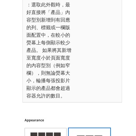
：選取此外觀時，最
好直接將「產品」內
容型別新增到有回應
的列、標籤或一欄版
面配置中，在較小的
熒幕上每側顯示較少
產品。 如果將其新增
至寬度小於頁面寬度
的內容型別（例如窄
欄），則無論熒幕大
小，輪播每張投影片
顯示的產品都會超過
容器允許的數目。