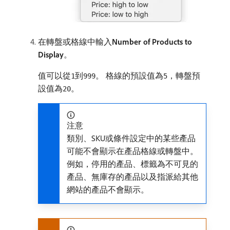
在轉盤或格線中輸入​
Number of Products to
Display
。
值可以從
到
。 格線的預設值為
，轉盤預
1
999
5
設值為
。
20
注意
類別、SKU或條件設定中的某些產品
可能不會顯示在產品格線或轉盤中。
例如，停用的產品、標籤為不可見的
產品、無庫存的產品以及指派給其他
網站的產品不會顯示。