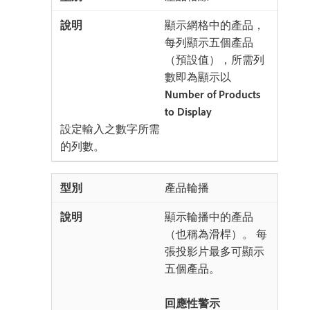
顯示網格中的產品，
每列顯示五個產品
（預設值），所需列
數即為顯示以​
Number of Products
to Display
​設定輸入之數字所需
的列數。
產品輪播
顯示輪播中的產品
（也稱為滑桿）。 每
張投影片最多可顯示
五個產品。
回應性警示