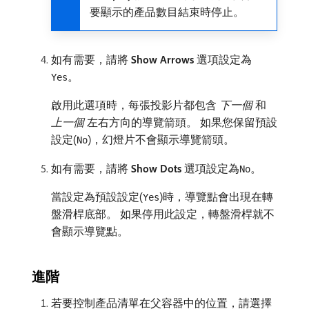
要顯示的產品數目結束時停止。
如有需要，請將​
Show Arrows
​選項設定為
。
Yes
啟用此選項時，每張投影片都包含​
下一個
​和​
上一個
​左右方向的導覽箭頭。 如果您保留預設
設定(
)，幻燈片不會顯示導覽箭頭。
No
如有需要，請將​
Show Dots
​選項設定為
。
No
當設定為預設設定(
)時，導覽點會出現在轉
Yes
盤滑桿底部。 如果停用此設定，轉盤滑桿就不
會顯示導覽點。
進階
若要控制產品清單在父容器中的位置，請選擇​