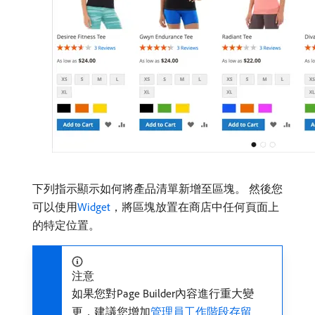
下列指示顯示如何將產品清單新增至區塊。 然後您
可以使用
Widget
，將區塊放置在商店中任何頁面上
的特定位置。
注意
如果您對Page Builder內容進行重大變
更，建議您增加
管理員工作階段存留