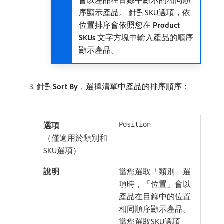
會以產品在目錄中顯示的相同順
序顯示產品。 針對SKU選項，依
位置排序會依照您在​
Product
SKUs
​文字方塊中輸入產品的順序
顯示產品。
針對​
Sort By
，選擇清單中產品的排序順序：
Position
（僅適用於類別和
SKU選項）
當您選取「類別」選
項時，「位置」會以
產品在目錄中的位置
相同順序顯示產品。
當您選取SKU選項