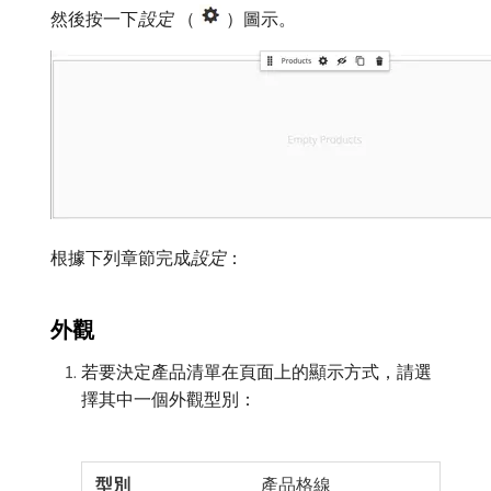
然後按一下​
設定
（
）圖示。
根據下列章節完成​
設定
：
外觀
若要決定產品清單在頁面上的顯示方式，請選
擇其中一個外觀型別：
產品格線