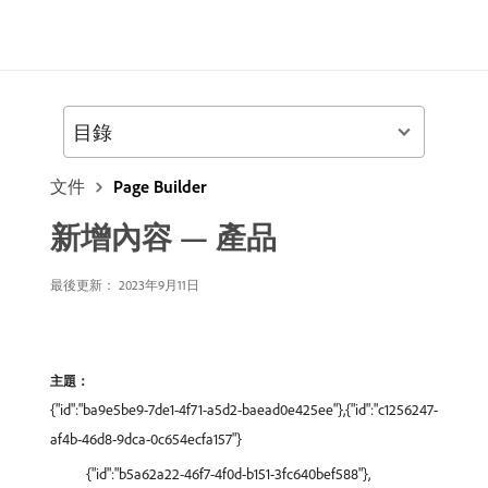
目錄
文件
Page Builder
新增內容 — 產品
最後更新： 2023年9月11日
主題：
{"id":"ba9e5be9-7de1-4f71-a5d2-baead0e425ee"},{"id":"c1256247-
af4b-46d8-9dca-0c654ecfa157"}
{"id":"b5a62a22-46f7-4f0d-b151-3fc640bef588"},