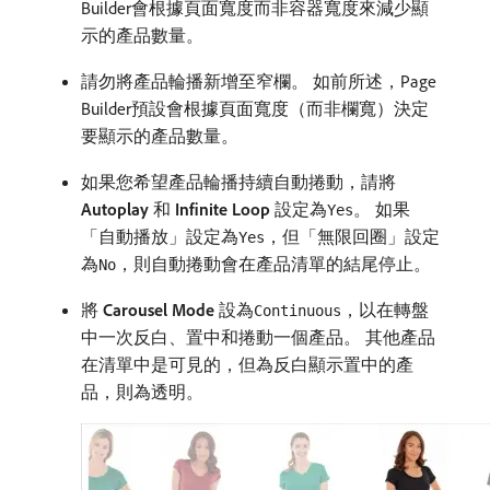
Builder會根據頁面寬度而非容器寬度來減少顯
示的產品數量。
請勿將產品輪播新增至窄欄。 如前所述，Page
Builder預設會根據頁面寬度（而非欄寬）決定
要顯示的產品數量。
如果您希望產品輪播持續自動捲動，請將​
Autoplay
​和​
Infinite Loop
​設定為
。 如果
Yes
「自動播放」設定為
，但「無限回圈」設定
Yes
為
，則自動捲動會在產品清單的結尾停止。
No
將​
Carousel Mode
​設為
，以在轉盤
Continuous
中一次反白、置中和捲動一個產品。 其他產品
在清單中是可見的，但為反白顯示置中的產
品，則為透明。