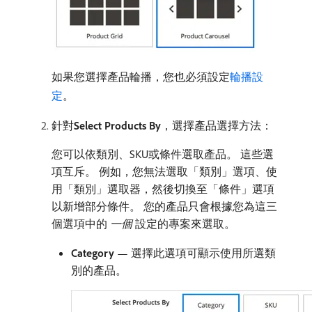
如果您選擇產品輪播，您也必須設定
輪播設
定
。
針對​
Select Products By
，選擇產品選擇方法：
您可以依類別、SKU或條件選取產品。 這些選
項互斥。 例如，您無法選取「類別」選項、使
用「類別」選取器，然後切換至「條件」選項
以新增部分條件。 您的產品只會根據您為這三
個選項中的​
一個
​設定的專案來選取。
Category
— 選擇此選項可顯示使用所選類
別的產品。