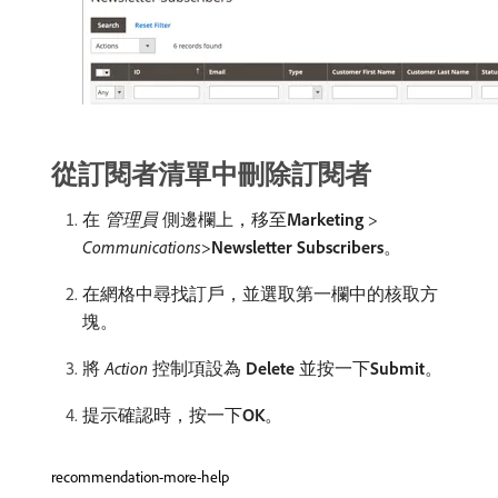
從訂閱者清單中刪除訂閱者
在​
管理員
​側邊欄上，移至​
Marketing
>
Communications
>
Newsletter Subscribers
。
在網格中尋找訂戶，並選取第一欄中的核取方
塊。
將​
Action
​控制項設為​
Delete
​並按一下​
Submit
。
提示確認時，按一下​
OK
。
recommendation-more-help