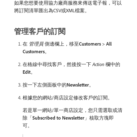
如果您想要使用協力廠商服務來傳送電子報，可以
將訂閱清單匯出為CSV或XML檔案。
管理客戶的訂閱
在​
管理員
​側邊欄上，移至​
Customers
>
All
Customers
。
在格線中尋找客戶，然後按一下​
Action
​欄中的​
Edit
。
按一下左側面板中的​
Newsletter
。
根據您的網站/商店設定修改客戶的訂閱。
若是單一網站/單一商店設定，您只需選取或清
除「
Subscribed to Newsletter
」核取方塊即
可。