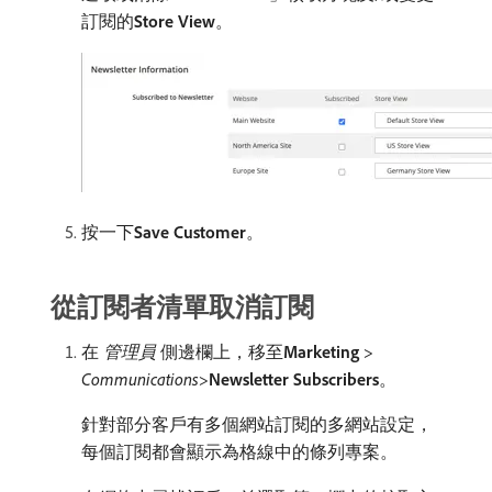
訂閱的​
Store View
。
按一下​
Save Customer
。
從訂閱者清單取消訂閱
在​
管理員
​側邊欄上，移至​
Marketing
>
Communications
>
Newsletter Subscribers
。
針對部分客戶有多個網站訂閱的多網站設定，
每個訂閱都會顯示為格線中的條列專案。