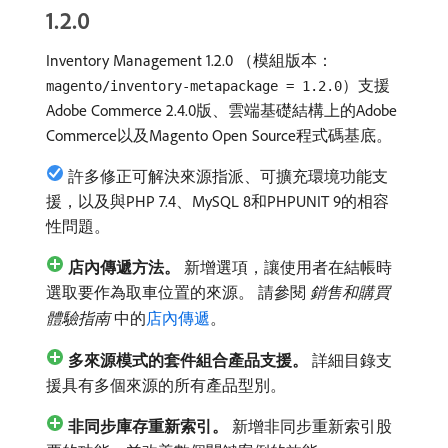
1.2.0
Inventory Management 1.2.0 （模組版本：
）支援
magento/inventory-metapackage = 1.2.0
Adobe Commerce 2.4.0版、雲端基礎結構上的Adobe
Commerce以及Magento Open Source程式碼基底。
許多修正可解決來源指派、可擴充環境功能支
援，以及與PHP 7.4、MySQL 8和PHPUNIT 9的相容
性問題。
店內傳遞方法。
新增選項，讓使用者在結帳時
選取要作為取車位置的來源。 請參閱​
銷售和購買
體驗指南
​中的
店內傳遞
。
多來源模式的套件組合產品支援。
詳細目錄支
援具有多個來源的所有產品型別。
非同步庫存重新索引。
新增非同步重新索引股