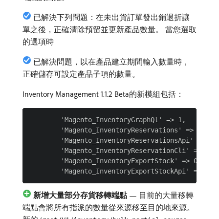
已解決下列問題：在未出貨訂單發出銷退折讓
單之後，正確清除預留並更新產品數量。 當您選取
的選項時
已解決問題，以在產品建立期間輸入數量時，
正確儲存可設定產品子項的數量。
Inventory Management 1.1.2 Beta的新模組包括：
        'Magento_InventoryGraphQl' => 1,

        'Magento_InventoryReservations' => 1,

        'Magento_InventoryReservationsApi' => 1,

        'Magento_InventoryReservationCli' => 1,

        'Magento_InventoryExportStock' => 0,

新增大量部分存貨移轉端點
— 目前的大量移轉
端點會將所有指派的數量從來源移至目的地來源。