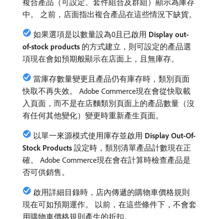
複合產品（可設定、套件組合及群組）顯示為庫存
中。 之前，店面指出複合產品在這些情況下缺貨。
如果選項是以數量設為0且已啟用​
Display out-
of-stock products
​的方式建立，則可設定的產品選
項現在會如預期般顯示在店面上，且無庫存。
當庫存數量變更且產品仍有庫存時，類別頁面
快取不再失效。 Adobe Commerce現在會從快取載
入頁面，而不是在店麵類別頁面上的產品數量（沒
有任何其他變化）變更時重新產生頁面。
以單一來源模式使用庫存並啟用​
Display Out-Of-
Stock Products
​設定時，類別清單產品計數現在正
確。 Adobe Commerce現在會在計算時檢查產品是
否可供銷售。
啟用詳細目錄時，店內傳遞的購物車價格規則
現在可如預期運作。 以前，在這些條件下，不會套
用購物車價格規則產生的折扣。