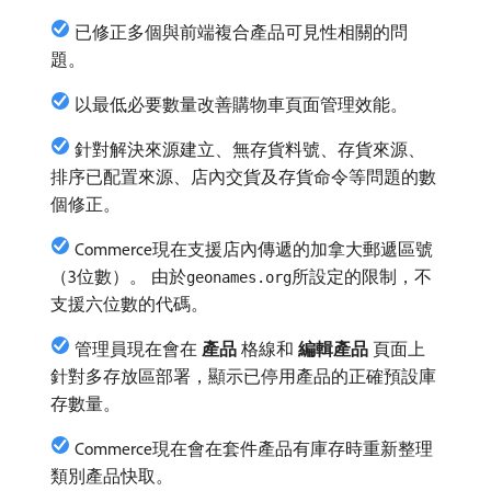
已修正多個與前端複合產品可見性相關的問
題。
以最低必要數量改善購物車頁面管理效能。
針對解決來源建立、無存貨料號、存貨來源、
排序已配置來源、店內交貨及存貨命令等問題的數
個修正。
Commerce現在支援店內傳遞的加拿大郵遞區號
（3位數）。 由於
所設定的限制，不
geonames.org
支援六位數的代碼。
管理員現在會在​
產品
​格線和​
編輯產品
​頁面上
針對多存放區部署，顯示已停用產品的正確預設庫
存數量。
Commerce現在會在套件產品有庫存時重新整理
類別產品快取。