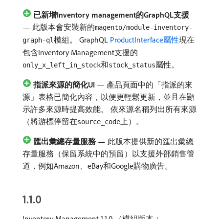
已新增Inventory management的GraphQL支援
— 此版本會安裝新的
magento/module-inventory-
模組。 GraphQL
ProductInterface屬性
現在
graph-ql
包含Inventory Management支援的
和
屬性。
only_x_left_in_stock
stock_status
指派來源的簡化UI
— 產品頁面中的「指派的來
源」表格已簡化內容，以便更輕鬆更新，並且在顯
示許多來源時提高效能。 依來源名稱列出所有來源
（將游標停留在
上）。
source_code
匯出彙總存量服務
— 此版本提供新的匯出彙總
存量服務（保留系統中的預留）以支援外部銷售管
道，例如Amazon、eBay和Google購物廣告。
1.1.0
Inventory Management 1.1.0 （模組版本：