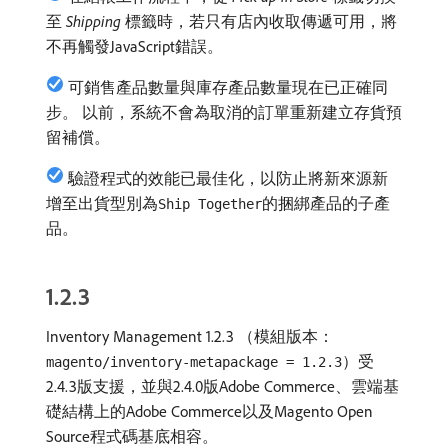
至​
Shipping
​標籤時，若只有店內收取傳遞可用，將
不再觸發JavaScript錯誤。
可銷售產品數量與庫存產品數量現在已正確同
步。 以前，系統不會為取消的訂單重新建立存貨預
留補償。
驗證程式的效能已最佳化，以防止將新來源新
增至出貨型別為
的捆綁產品的子產
Ship Together
品。
1.2.3
Inventory Management 1.2.3 （模組版本：
）受
magento/inventory-metapackage = 1.2.3
2.4.3版支援，並與2.4.0版Adobe Commerce、雲端基
礎結構上的Adobe Commerce以及Magento Open
Source程式碼基底相容。