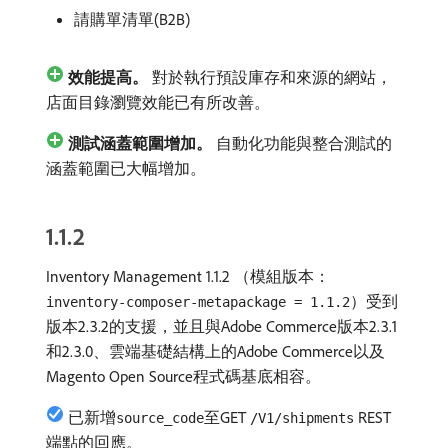
請購單清單(B2B)
效能提高。
對於執行預設庫存和來源的網站，
店面目錄瀏覽效能已有所改善。
測試涵蓋範圍增加。
自動化功能與整合測試的
涵蓋範圍已大幅增加。
1.1.2
Inventory Management 1.1.2 （模組版本：
）受到
inventory-composer-metapackage = 1.1.2
版本2.3.2的支援，並且與Adobe Commerce版本2.3.1
和2.3.0、雲端基礎結構上的Adobe Commerce以及
Magento Open Source程式碼基底相容。
已新增
至GET
REST
source_code
/V1/shipments
端點的回應。