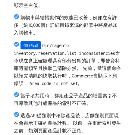
顯示空白值。
購物車與結帳動作的效能已改善，例如在有許
多（約10,000個）詳細目錄來源的部署中將產品加
入購物車。
僅限PaaS
bin/magento
命
inventory:reservation:list-inconsistencies
令現在會正確處理具有部分出貨的訂單，即使資料
庫遺漏預留且快取已清除亦然。 先前，當這個命令
以預先清除的快取執行時，Commerce會顯示下列
錯誤：
。
Area code is not set
當子項共用時，群組產品子產品的增量索引不
再導致其他群組產品的索引不正確。
透過API從類別中移除產品後，店麵類別頁面現
在會顯示正確的產品計數。 以前，在重新索引發生
之前，類別頁面產品計數不正確。