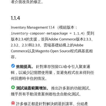
者介面改良的修正。
1.1.4
Inventory Management 1.1.4 （模組版本：
）受到
inventory-composer-metapackage = 1.1.4
版本2.3.4的支援，並與Adobe Commerce版本2.3.3、
2.3.2、2.3.1和2.3.0、雲端基礎結構上的Adobe
Commerce以及Magento Open Source程式碼基底相
容。
效能提高。
針對庫存預留CLI命令引入聚束邏
輯，以減少記憶體使用量，並避免程式在未得到任
何回應時卡住的情況。
測試涵蓋範圍增加。
推出許多新的功能測試。
幾乎所有手動清查案例都包含自動化測試。
許多修正都是針對解決銷退折讓單、分組產