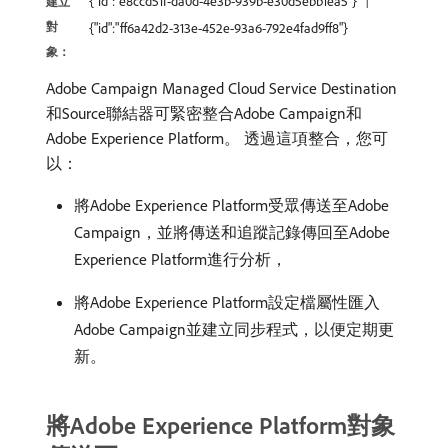
{"id":"e8ccd51f-da0d-4e3b-939b-e30d5ebb1ea5"}
建立
對
{"id":"ff6a42d2-313e-452e-93a6-792e4fad9ff8"}
象：
Adobe Campaign Managed Cloud Service Destination
和Source聯結器可緊密整合Adobe Campaign和
Adobe Experience Platform。 透過這項整合，您可
以：
將Adobe Experience Platform受眾傳送至Adobe
Campaign，並將傳送和追蹤記錄傳回至Adobe
Experience Platform進行分析，
將Adobe Experience Platform設定檔屬性匯入
Adobe Campaign並建立同步程式，以便定期更
新。
將Adobe Experience Platform對象