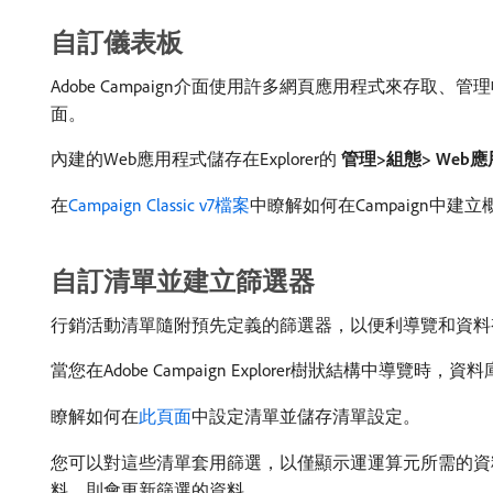
自訂儀表板
Adobe Campaign介面使用許多網頁應用程式來
面。
內建的Web應用程式儲存在Explorer的​
管理>組態> Web
在
Campaign Classic v7檔案
中瞭解如何在Campaign中建
自訂清單並建立篩選器
行銷活動清單隨附預先定義的篩選器，以便利導覽和資料
當您在Adobe Campaign Explorer樹狀結
瞭解如何在
此頁面
中設定清單並儲存清單設定。
您可以對這些清單套用篩選，以僅顯示運運算元所需的資
料，則會更新篩選的資料。