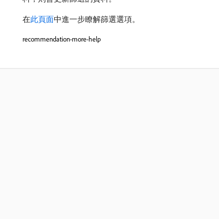
在
此頁面
中進一步瞭解篩選選項。
recommendation-more-help