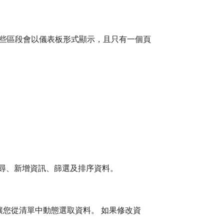
，這些區段會以儀表板形式顯示，且只有一個頁
執行搜尋、新增資訊、篩選及排序資料。
讓您從清單中動態選取資料。 如果修改資