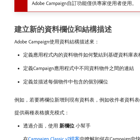
Adobe Campaign自訂功能僅供專家使用者使用。
建立新的資料欄位和結構描述
Adobe Campaign使用資料結構描述來：
定義應用程式內的資料物件如何繫結到基礎資料庫表
定義Campaign應用程式中不同資料物件之間的連結
定義並描述每個物件中包含的個別欄位
例如，若要將欄位新增到現有資料表，例如收件者資料表(nms:
提供兩種表格擴充模式：
透過介面，使用​
新欄位
​小幫手
在
Campaign Classic v7檔案
中瞭解如何在Campaign