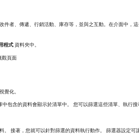
存取、管理收件者、傳遞、行銷活動、庫存等，並與之互動。在介面中
應用程式
​資料夾中。
立概觀頁面
視覺化。
構中導覽時，資料庫中包含的資料會顯示於清單中。 您可以篩選這些清單、
料。 接著，您就可以針對篩選的資料執行動作。 篩選器設定可