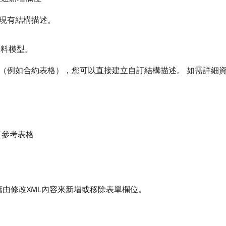
現有結構描述。
資料模型。
資料型別（例如合約表格），您可以直接建立自訂結構描述。 如需詳細
有參考表格
以藉由修改XML內容來新增或移除表單欄位。