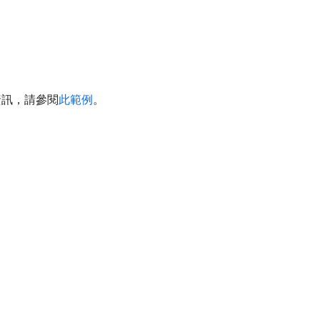
資訊，請參閱
此範例
。