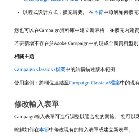
以程式設計方式，擴充綱要。 在
本節
中瞭解如何擴充
您也可以在Campaign資料庫中建立新表格，並擴充內建
若要新增不存在於Adobe Campaign中的現成全新
相關主題
Campaign Classic v7檔案
中的結構描述版本範例
使用案例：將欄位連結至
Campaign Classic v7檔案
中的現
修改輸入表單
Campaign輸入表單可進行調整以適合您的實施。 您可
瞭解如何在
本節
中修改現有的輸入表單或建立新表單。