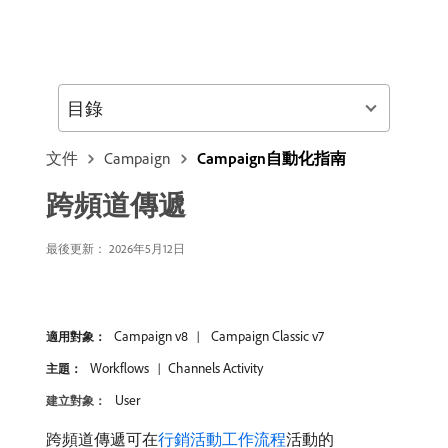
目錄
文件
Campaign
Campaign自動化指南
跨頻道傳遞
最後更新： 2026年5月12日
Campaign v8
Campaign Classic v7
適用對象：
Workflows
Channels Activity
主題：
User
建立對象：
跨頻道傳遞可在
行銷活動工作流程
活動的​