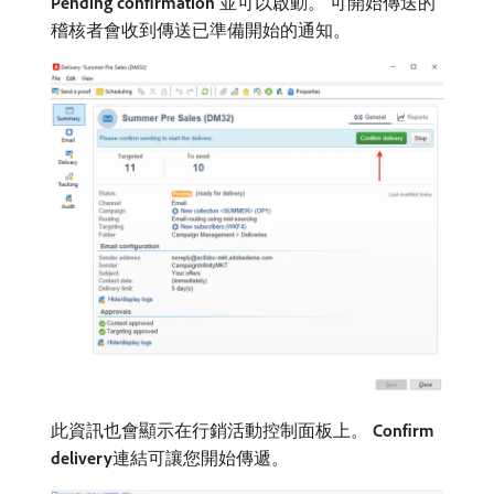
Pending confirmation
​並可以啟動。 可開始傳送的
稽核者會收到傳送已準備開始的通知。
此資訊也會顯示在行銷活動控制面板上。
Confirm
delivery
​連結可讓您開始傳遞。