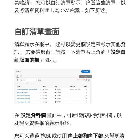
為唯讀。 您可以自訂清單顯示、篩選這些清單，以
及將清單資料匯出為 CSV 檔案，如下所述。
自訂清單畫面
清單顯示在欄中。 您可以變更欄設定來顯示其他資
訊。 若要這麼做，請按一下清單右上角的「
設定自
訂版面的欄
」圖示。
在​
設定資料欄
​畫面中，可新增或移除資料欄，以
及變更資料欄的顯示順序。
您可以透過​
拖曳
​或使用​
向上鍵和向下鍵
​來變更清