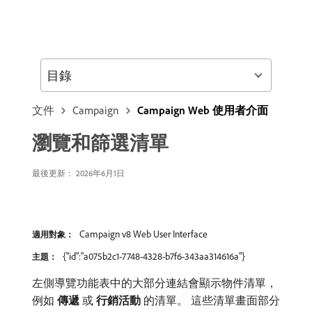
目錄
文件
Campaign
Campaign Web 使用者介面
瀏覽和篩選清單
最後更新： 2026年6月1日
Campaign v8 Web User Interface
適用對象：
{"id":"a075b2c1-7748-4328-b7f6-343aa314616a"}
主題：
左側導覽功能表中的大部分連結會顯示物件清單，
例如​
傳遞
​或​
行銷活動
​的清單。 這些清單畫面部分