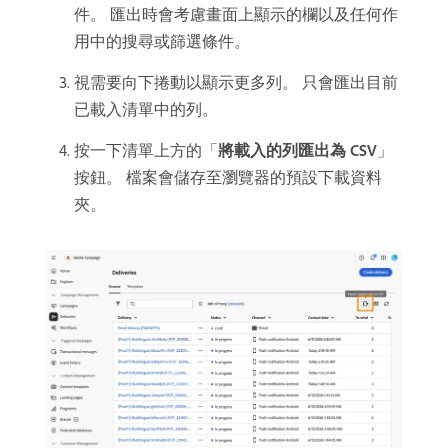
件。 匯出時會考慮畫面上顯示的欄以及任何作
用中的搜尋或篩選條件。
視需要向下捲動以顯示更多列。 只會匯出目前
已載入清單中的列。
按一下清單上方的「
將載入的列匯出為 CSV
」
按鈕。 檔案會儲存至瀏覽器的預設下載資料
夾。