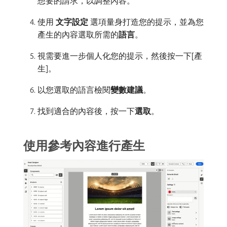
想要的請求，以調整內容。
使用​
文字設定
​選項量身打造您的提示，並為您
產生的內容選取所需的​
語言
。
視需要進一步個人化您的提示，然後按一下[產
生]。
以您選取的語言檢閱​
變數建議
。
找到適合的內容後，按一下​
選取
。
使用參考內容進行產生