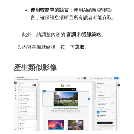
使用較簡單的語言
：使用AI編輯/調整語
言，確保訊息清晰且所有讀者都能存取。
此外，請調整內容的​
音調
​和​
通訊策略
。
內容準備就緒後，按一下​
選取
。
產生類似影像