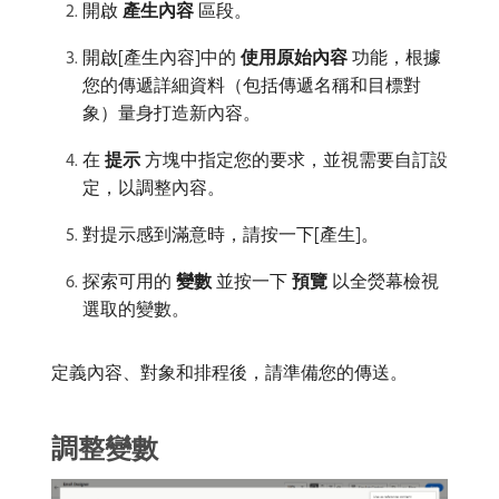
開啟​
產生內容
​區段。
開啟[產生內容]中的​
使用原始內容
​功能，根據
您的傳遞詳細資料（包括傳遞名稱和目標對
象）量身打造新內容。
在​
提示
​方塊中指定您的要求，並視需要自訂設
定，以調整內容。
對提示感到滿意時，請按一下[產生]。
探索可用的​
變數
​並按一下​
預覽
​以全熒幕檢視
選取的變數。
定義內容、對象和排程後，請準備您的傳送。
調整變數