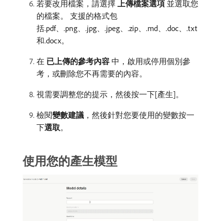
若要改用檔案，請選擇​
上傳檔案選項
​並選取您
的檔案。 支援的格式包
括.pdf、.png、.jpg、.jpeg、.zip、.md、.doc、.txt
和.docx。
在​
已上傳的參考內容
​中，啟用或停用個別參
考，或刪除您不再需要的內容。
視需要調整您的提示，然後按一下[產生]。
檢閱​
變數建議
，然後針對您要使用的變數按一
下​
選取
。
使用您的產生模型