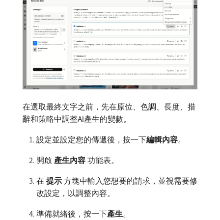
在選取最終文字之前，先在原位、色調、長度、措
辭和策略中調整AI產生的變數。
設定並設定您的傳遞後，按一下​
編輯內容
。
開啟​
產生內容
​功能表。
在​
提示
​方塊中輸入您想要的請求，並視需要修
改設定，以調整內容。
準備就緒後，按一下​
產生
。