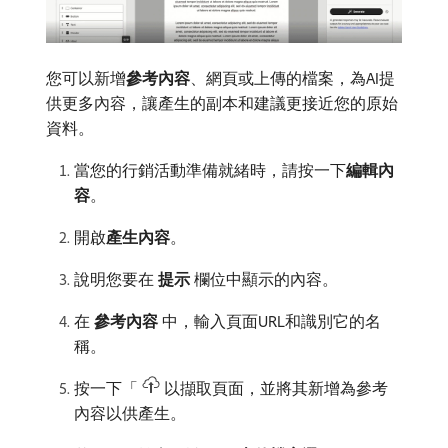
您可以新增​
參考內容
、網頁或上傳的檔案，為AI提
供更多內容，讓產生的副本和建議更接近您的原始
資料。
當您的行銷活動準備就緒時，請按一下​
編輯內
容
。
開啟​
產生內容
。
說明您要在​
提示
​欄位中顯示的內容。
在​
參考內容
​中，輸入頁面URL和識別它的名
稱。
按一下「
以擷取頁面，並將其新增為參考
內容以供產生。