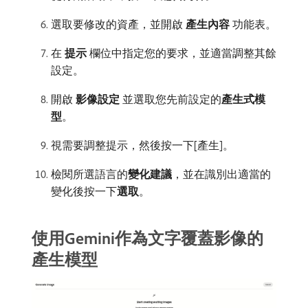
選取要修改的資產，並開啟​
產生內容
​功能表。
在​
提示
​欄位中指定您的要求，並適當調整其餘
設定。
開啟​
影像設定
​並選取您先前設定的​
產生式模
型
。
視需要調整提示，然後按一下[產生]。
檢閱所選語言的​
變化建議
，並在識別出適當的
變化後按一下​
選取
。
使用Gemini作為文字覆蓋影像的
產生模型