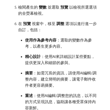
檢閱產生的​
變數
​並選取​
預覽
​以檢視所選選項
的全熒幕檢視。
在​
預覽
​視窗中，移至​
調整
​選項以進行進一步
自訂，包括：
使用作為參考內容
：選取的變數作為參
考，以產生更多內容。
精心設計
：使用AI來詳細設計某些要點，
提供更深入和細節的參與。
摘要
：如需冗長的資訊，請使用AI編輯/調
整內容，建立簡明的摘要，讓電子郵件收
件者更容易摘要。
重述
：使用AI編輯/調整您的訊息，以不同
的方式呈現訊息，協助讓各種受眾保持內
容新鮮。