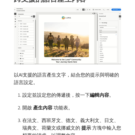
以AI支援的語言產生文字，結合您的提示與明確的
語言設定。
設定並設定您的傳遞後，按一下​
編輯內容
。
開啟​
產生內容
​功能表。
在法文、西班牙文、德文、義大利文、日文、
瑞典文、荷蘭文或挪威文的​
提示
​方塊中輸入您