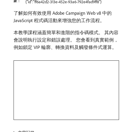
象：
{"id":"ff6a42d2-313e-452e-93a6-792e4fad9ff8"}
了解如何有效使用 Adobe Campaign Web v8 中的
JavaScript 程式碼活動來增強您的工作流程。
本教學課程涵蓋簡單和進階的指令碼模式。 其內容
會說明執行設定和錯誤處理。 您會看到真實範例，
例如鎖定 VIP 輪廓、轉換資料及觸發條件式運算。