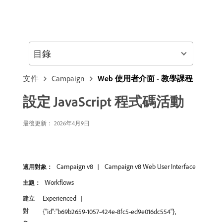
目錄
文件
Campaign
Web 使用者介面 - 教學課程
設定 JavaScript 程式碼活動
最後更新： 2026年4月9日
Campaign v8
Campaign v8 Web User Interface
適用對象：
Workflows
主題：
Experienced
建立
對
{"id":"b69b2659-1057-424e-8fc5-ed9e016dc554"},