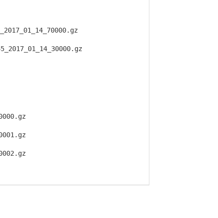
_2017_01_14_70000.gz
45_2017_01_14_30000.gz
：
0000.gz
0001.gz
0002.gz