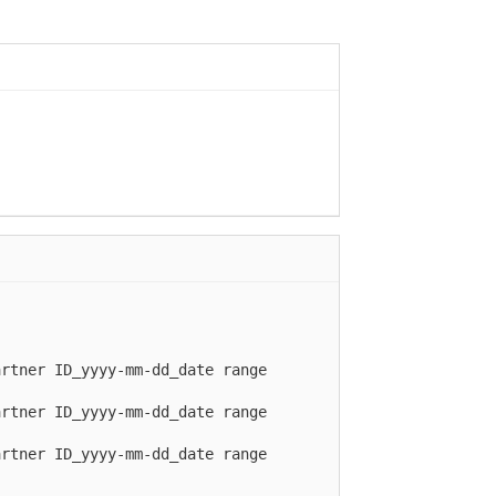
artner ID_yyyy-mm-dd_date range
artner ID_yyyy-mm-dd_date range
artner ID_yyyy-mm-dd_date range