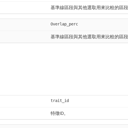
基準線區段與其他選取用來比較的區
Overlap_perc
基準線區段與其他選取用來比較的區
trait_id
特徵ID。