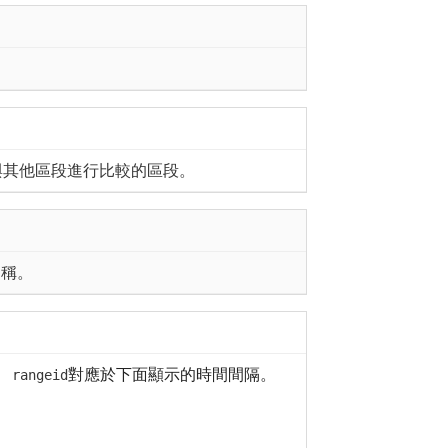
與其他區段進行比較的區段。
名稱。
。
對應於下面顯示的時間間隔。
rangeid