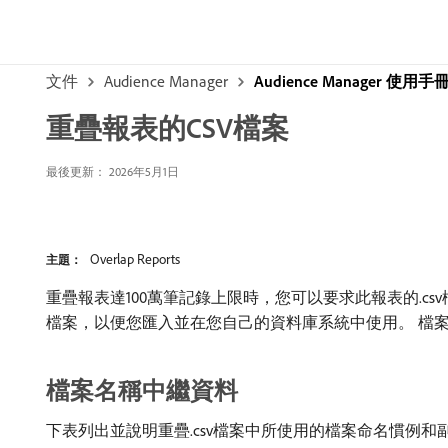
文件
Audience Manager
Audience Manager 使用手
重疊報表的CSV檔案
最後更新： 2026年5月1日
Overlap Reports
主題：
重疊報表達100萬筆記錄上限時，您可以要求此報表的.cs
檔案，以便您匯入並在您自己的資料庫系統中使用。 檔
檔案名稱中繼資料
下表列出並說明重疊.csv檔案中所使用的檔案命名慣例和