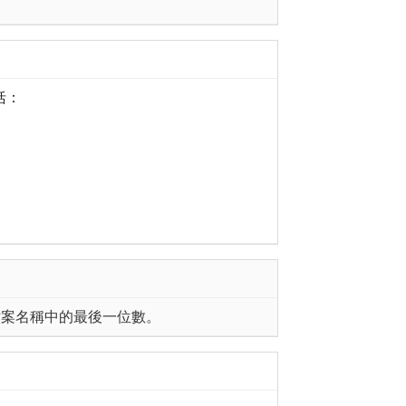
括：
檔案名稱中的最後一位數。