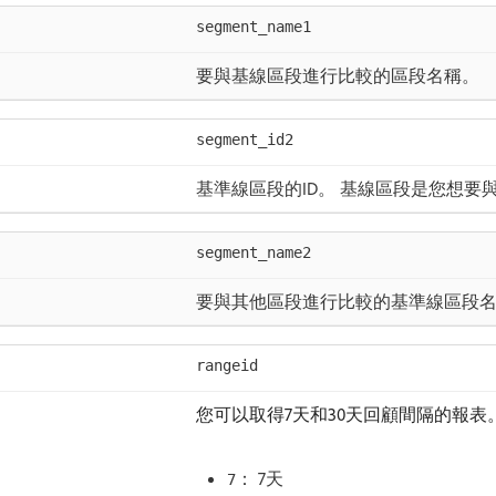
segment_name1
要與基線區段進行比較的區段名稱。
segment_id2
基準線區段的ID。 基線區段是您想要
segment_name2
要與其他區段進行比較的基準線區段
rangeid
您可以取得7天和30天回顧間隔的報表
： 7天
7