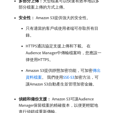
多部分上傳：
​大型檔案可以快速有效率地以多
部分檔案上傳的方式上傳。
安全性：
Amazon S3提供強大的安全性。
只有適當的客戶或使用者端可存取所有目
錄。
HTTPS通訊協定支援上傳和下載。 在
Audience Manager中傳輸檔案時，您應該一
律使用HTTPS。
Amazon S3提供靜態加密功能，可加密
傳出
資料檔案
。 我們使用
SSE-S3
加密方法，可
讓Amazon S3自動產生並管理加密金鑰。
偵錯和備份支援：
Amazon S3可讓Audience
Manager保留檔案的精確復本，以便更輕鬆地
進行偵錯或重新傳輸。