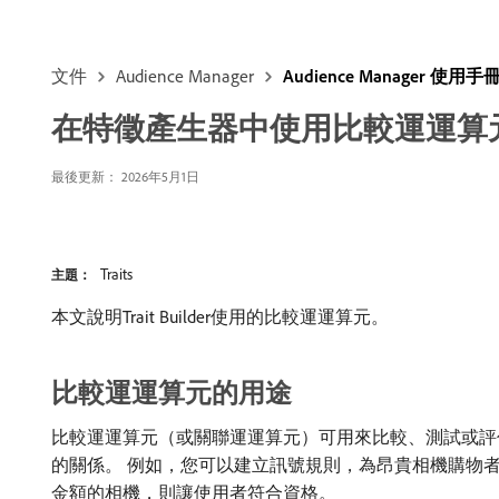
文件
Audience Manager
Audience Manager 使用手
在特徵產生器中使用比較運運算
最後更新： 2026年5月1日
Traits
主題：
本文說明Trait Builder使用的比較運運算元。
比較運運算元的用途
比較運運算元（或關聯運運算元）可用來比較、測試或評估不同
的關係。 例如，您可以建立訊號規則，為昂貴相機購物
金額的相機，則讓使用者符合資格。