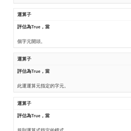
​個字元開頭。
​此運運算元指定的字元。
​規則運算式指定的模式。