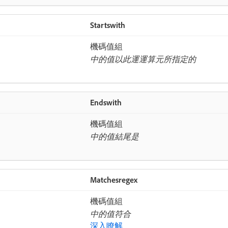
Startswith
機碼值組​
中的值以此運運算元所指定的
Endswith
機碼值組​
中的值結尾是
Matchesregex
機碼值組​
中的值符合
深入瞭解