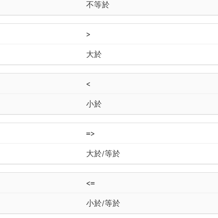
不等於
>
大於
<
小於
=>
大於/等於
<=
小於/等於