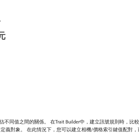
冊
元
值之間的關係。 在Trait Builder中，建立訊號規則時，
者定義對象。 在此情況下，您可以建立相機/價格索引鍵值配對