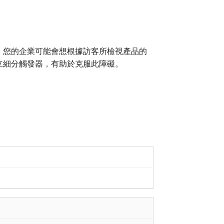
，您的企業可能會想根據訪客所檢視產品的
立細分觸發器，有助於克服此障礙。