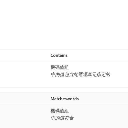
Contains
機碼值組​
中的值包含此運運算元指定的
Matcheswords
機碼值組​
中的值符合