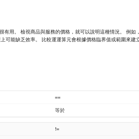
很有用。 檢視商品與服務的價格，就可以說明這種情況。 例如
理上可能缺乏效率。 比較運運算元會根據價格臨界值或範圍來建
==
等於
!=