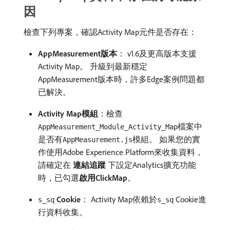
因
檢查下列專案，確認Activity Map元件是否存在：
AppMeasurement版本
： v1.6及更高版本支援
Activity Map。 升級到最新穩定
AppMeasurement版本時，許多Edge案例問題都
已解決。
Activity Map模組
：檢查
檔案中
AppMeasurement_Module_Activity_Map
是否有
模組。 如果您的實
AppMeasurement.js
作使用Adobe Experience Platform來收集資料，
請確定在​
連結追蹤
​下設定Analytics擴充功能
時，已勾選​
啟用ClickMap
。
Cookie
： Activity Map依賴於
Cookie進
s_sq
s_sq
行資料收集。