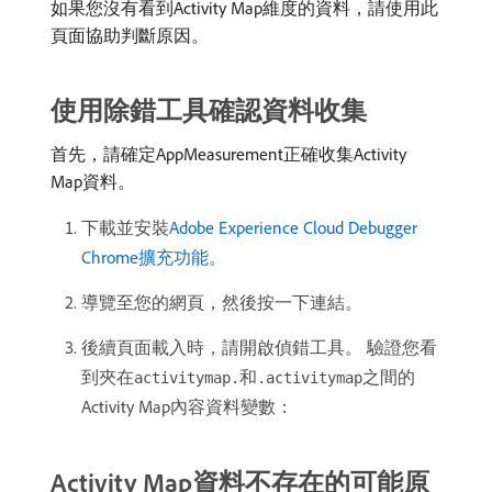
如果您沒有看到Activity Map維度的資料，請使用此
頁面協助判斷原因。
使用除錯工具確認資料收集
首先，請確定AppMeasurement正確收集Activity
Map資料。
下載並安裝
Adobe Experience Cloud Debugger
Chrome擴充功能
。
導覽至您的網頁，然後按一下連結。
後續頁面載入時，請開啟偵錯工具。 驗證您看
到夾在
和
之間的
activitymap.
.activitymap
Activity Map內容資料變數：
Activity Map資料不存在的可能原