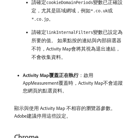
請確定
變數已正確設
cookieDomainPeriods
定，尤其是區域網域，例如
或
*.co.uk
。
*.co.jp
請確定
變數已設定為
linkInternalFilters
所要的值。 如果點按的連結與內部篩選器
不符，Activity Map會將其視為退出連結，
不會收集資料。
Activity Map覆蓋正在執行
：啟用
AppMeasurement覆蓋時，Activity Map不會追蹤
您網頁的點選資料。
顯示與使用 Activity Map 不相容的瀏覽器參數。
Adobe建議停用這些設定。
Chrome