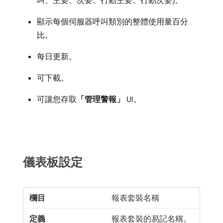
叫、主要、次要、行動主要、行動次要)。
顯示每個伺服器呼叫類別的整體使用量百分
比。
每日更新。
可下載。
可讓您存取​
「管理警報」
UI。
儀表板設定
報表套裝名稱
報表套裝的易記名稱。