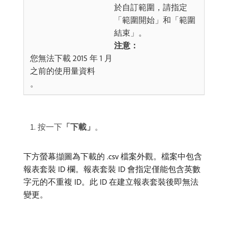
於自訂範圍，請指定
「範圍開始」和「範圍
結束」。
注意：
​您無法下載 2015 年 1 月
之前的使用量資料
。
按一下​
「下載」
。
下方螢幕擷圖為下載的 .csv 檔案外觀。檔案中包含
報表套裝 ID 欄。報表套裝 ID 會指定僅能包含英數
字元的不重複 ID。此 ID 在建立報表套裝後即無法
變更。