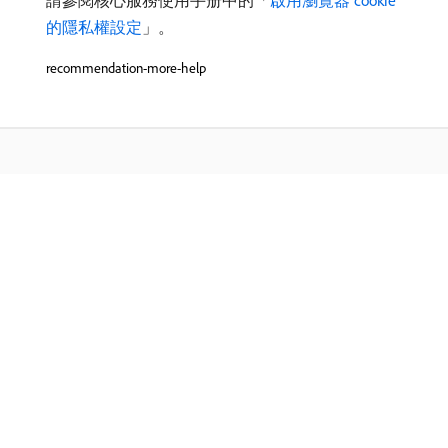
請參閱核心服務使用手册中的「
啟用瀏覽器 cookie
的隱私權設定
」。
recommendation-more-help