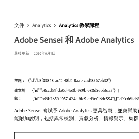
文件
Analytics
Analytics 教學課程
Adobe Sensei 和 Adobe Analytics
最後更新： 2026年6月1日
{"id":"b3f03848-ae12-48b2-8aab-cad18567eb32"}
主題：
{"id":"e8ccd51f-da0d-4e3b-939b-e30d5ebb1ea5"}
建立對
象：
{"id":"b69b2659-1057-424e-8fc5-ed9e016dc554"},{"id":"c66ffd
Adobe Sensei 會賦予 Adobe Analytics 更具智慧
能附加說明，包括異常檢測、貢獻分析、情報警示、集群，