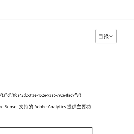
目錄
},{"id":"ff6a42d2-313e-452e-93a6-792e4fad9ff8"}
sei 支持的 Adobe Analytics 提供主要功