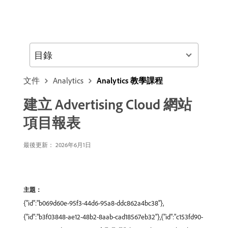
目錄
文件
Analytics
Analytics 教學課程
建立 Advertising Cloud 網站
項目報表
最後更新： 2026年6月1日
主題：
{"id":"b069d60e-95f3-44d6-95a8-ddc862a4bc38"},
{"id":"b3f03848-ae12-48b2-8aab-cad18567eb32"},{"id":"c153fd90-